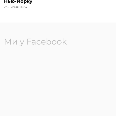
Нью-Йорку
23 Липня 2024
Ми у Facebook