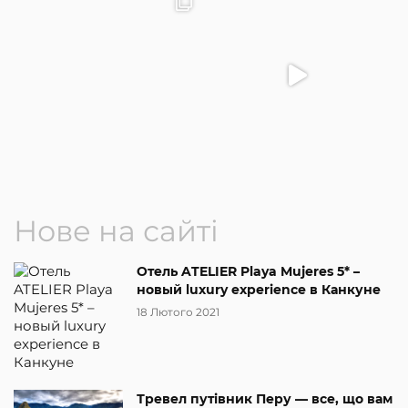
Нове на сайті
Отель ATELIER Playa Mujeres 5* –
новый luxury experience в Канкуне
18 Лютого 2021
Тревел путівник Перу — все, що вам