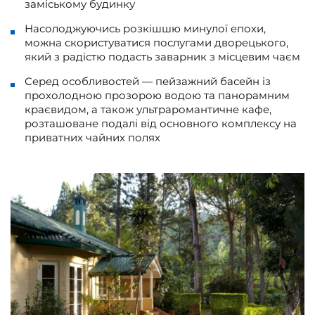
заміському будинку
Насолоджуючись розкішшю минулої епохи,
можна скористуватися послугами дворецького,
який з радістю подасть заварник з місцевим чаєм
Серед особливостей — пейзажний басейн із
прохолодною прозорою водою та панорамним
краєвидом, а також ультраромантичне кафе,
розташоване подалі від основного комплексу на
приватних чайних полях