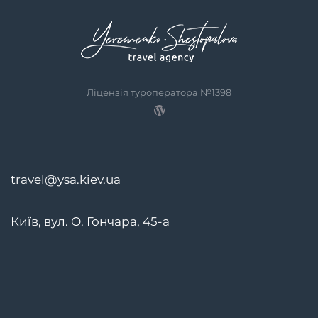
Ліцензія туроператора №1398
travel@ysa.kiev.ua
Київ, вул. О. Гончара, 45-а