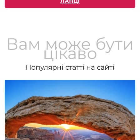
ЛАНЦІ
Вам може бути
цікаво
Популярні статті на сайті