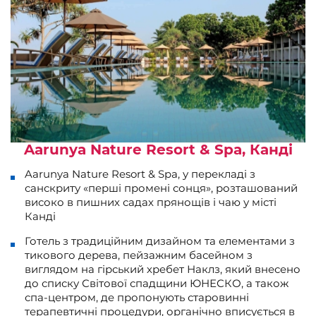
Aarunya Nature Resort & Spa, Канді
Aarunya Nature Resort & Spa, у перекладі з
санскриту «перші промені сонця», розташований
високо в пишних садах прянощів і чаю у місті
Канді
Готель з традиційним дизайном та елементами з
тикового дерева, пейзажним басейном з
виглядом на гірський хребет Наклз, який внесено
до списку Світової спадщини ЮНЕСКО, а також
спа-центром, де пропонують старовинні
терапевтичні процедури, органічно вписується в