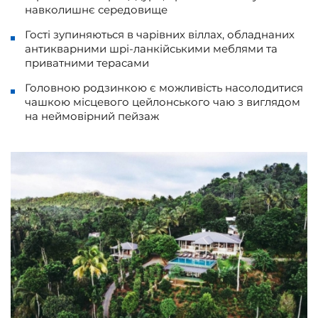
навколишнє середовище
Гості зупиняються в чарівних віллах, обладнаних
антикварними шрі-ланкійськими меблями та
приватними терасами
Головною родзинкою є можливість насолодитися
чашкою місцевого цейлонського чаю з виглядом
на неймовірний пейзаж