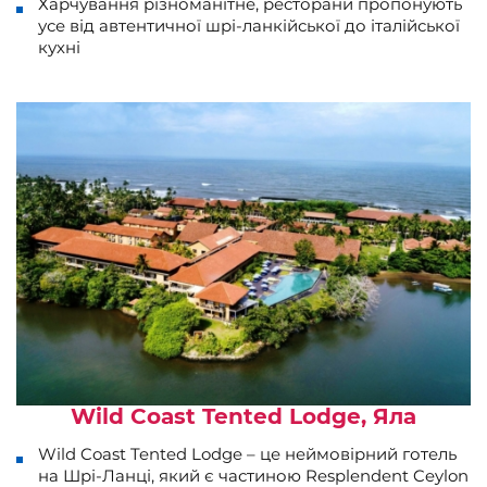
Харчування різноманітне, ресторани пропонують
усе від автентичної шрі-ланкійської до італійської
кухні
Wild Coast Tented Lodge, Яла
Wild Coast Tented Lodge – це неймовірний готель
на Шрі-Ланці, який є частиною Resplendent Ceylon