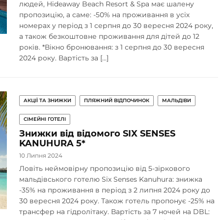
людей, Hideaway Beach Resort & Spa має шалену
пропозицію, а саме: -50% на проживання в усіх
номерах у період з 1 серпня до 30 вересня 2024 року,
а також безкоштовне проживання для дітей до 12
років. *Вікно бронювання: з 1 серпня до 30 вересня
2024 року. Вартість за […]
АКЦІЇ ТА ЗНИЖКИ
ПЛЯЖНИЙ ВІДПОЧИНОК
МАЛЬДІВИ
СІМЕЙНІ ГОТЕЛІ
Знижки від відомого SIX SENSES
KANUHURA 5*
10 Липня 2024
Ловіть неймовірну пропозицію від 5-зіркового
мальдівського готелю Six Senses Kanuhura: знижка
-35% на проживання в період з 2 липня 2024 року до
30 вересня 2024 року. Також готель пропонує -25% на
трансфер на гідролітаку. Вартість за 7 ночей на DBL: