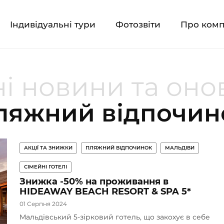
Індивідуальні тури
Фотозвіти
Про ком
і новини та он
ляжний відпочин
АКЦІЇ ТА ЗНИЖКИ
ПЛЯЖНИЙ ВІДПОЧИНОК
МАЛЬДІВИ
СІМЕЙНІ ГОТЕЛІ
Знижка -50% на проживання в
HIDEAWAY BEACH RESORT & SPA 5*
01 Серпня 2024
Мальдівський 5-зірковий готель, що закохує в себе