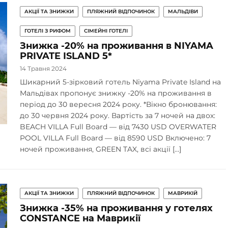
АКЦІЇ ТА ЗНИЖКИ
ПЛЯЖНИЙ ВІДПОЧИНОК
МАЛЬДІВИ
ГОТЕЛІ З РИФОМ
СІМЕЙНІ ГОТЕЛІ
Знижка -20% на проживання в NIYAMA
PRIVATE ISLAND 5*
14 Травня 2024
Шикарний 5-зірковий готель Niyama Private Island на
Мальдівах пропонує знижку -20% на проживання в
період до 30 вересня 2024 року. *Вікно бронювання:
до 30 червня 2024 року. Вартість за 7 ночей на двох:
BEACH VILLA Full Board — від 7430 USD OVERWATER
POOL VILLA Full Board — від 8590 USD Включено: 7
ночей проживання, GREEN TAX, всі акції […]
АКЦІЇ ТА ЗНИЖКИ
ПЛЯЖНИЙ ВІДПОЧИНОК
МАВРИКІЙ
Знижка -35% на проживання у готелях
CONSTANCE на Маврикії