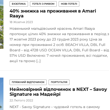
ЕКЗОТИКА
ГОТЕЛІ З РИФОМ
НОВІ ГОТЕЛІ
40% знижка на проживання в Amari
Raaya
18 Жовтня 2023
Новенький мальдівський красень Amari Raaya
пропонує цілих 40% знижки на проживання в період з
17 жовтня 2023 року до 23 грудня 2023 року Ціна за
номер при проживанні 2 осіб: BEACH VILLA, DBL Full
Board – від 4728 USD OCEAN VILLA, DBL Full Board – від
5714 USD Включено: 7 ночей проживання, всі податки,
акції та промо […]
ПЛЯЖНИЙ ВІДПОЧИНОК
ПОРТУГАЛІЯ
Неймовірний відпочинок в NEXT – Savoy
Signature на Мадейрі
22 Лютого 2022
NEXT - Savoy Signature – чудовий готель в самому