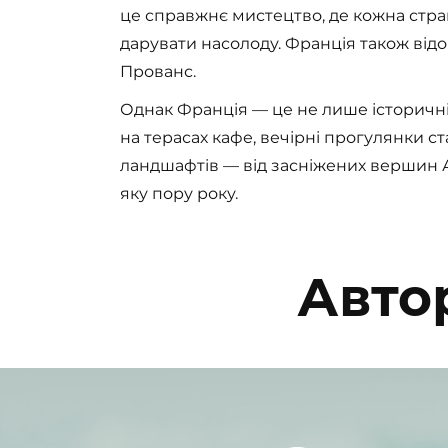
це справжнє мистецтво, де кожна страв
дарувати насолоду. Франція також від
Прованс.
Однак Франція — це не лише історичні 
на терасах кафе, вечірні прогулянки 
ландшафтів — від засніжених вершин А
яку пору року.
Автор