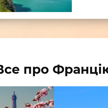
Все про Франці