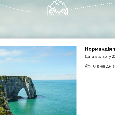
Нормандія 
Дата вильоту 2
8 днів днів