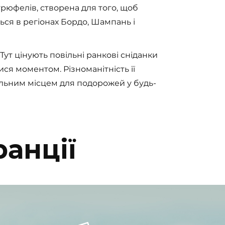
трюфелів, створена для того, щоб
ься в регіонах Бордо, Шампань і
Тут цінують повільні ранкові сніданки
ся моментом. Різноманітність її
альним місцем для подорожей у будь-
ранції