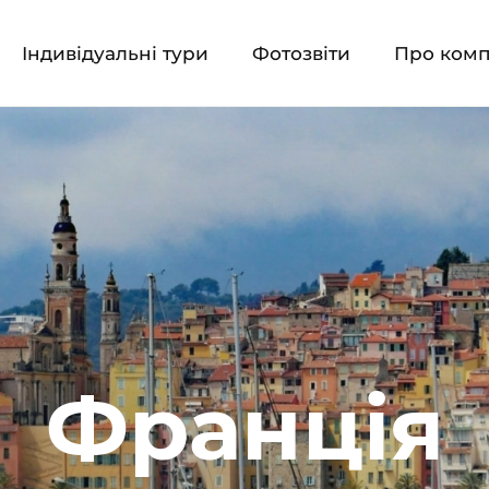
Індивідуальні тури
Фотозвіти
Про ком
Франція