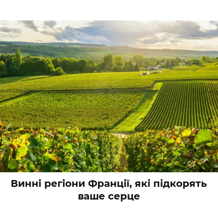
Винні регіони Франції, які підкорять
ваше серце