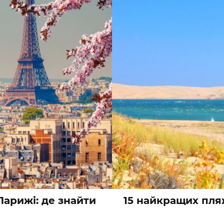
арижі: де знайти
15 найкращих пляж