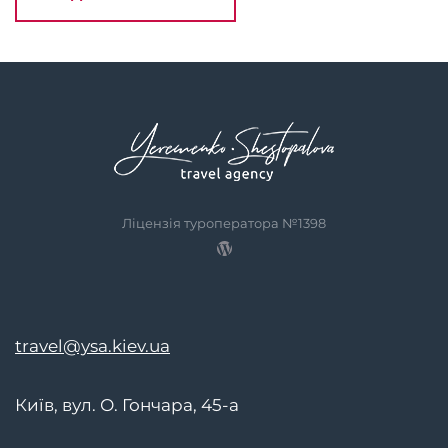
Ліцензія туроператора №1398
travel@ysa.kiev.ua
Київ, вул. О. Гончара, 45-а