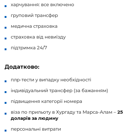
харчування: все включено
груповий трансфер
медична страховка
страховка від невиїзду
підтримка 24/7
Додатково:
плр-тести у випадку необхідності
індивідуальний трансфер (за бажанням)
підвищення категорії номера
віза по прильоту в Хургаду та Марса-Алам –
25
доларів за людину
персональні витрати