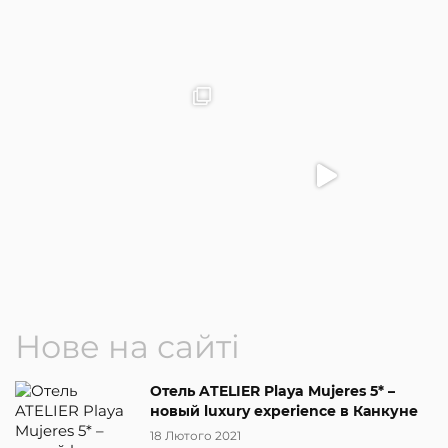
Нове на сайті
Отель ATELIER Playa Mujeres 5* –
новый luxury experience в Канкуне
18 Лютого 2021