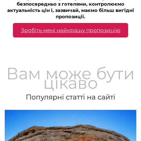
безпосередньо з готелями, контролюємо
актуальність цін і, зазвичай, маємо більш вигідні
пропозиції.
Зробіть мені найкращу пропозицію
Вам може бути
цікаво
Популярні статті на сайті