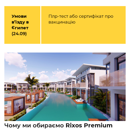
Умови
Плр-тест або сертифікат про
в’їзду в
вакцинацію
Єгипет
(24.09)
Чому ми обираємо
Rixos Premium