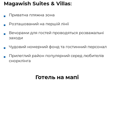
Magawish Suites & Villas
:
Приватна пляжна зона
Розташований на першій лінії
Вечорами для гостей проводяться розважальні
заходи
Чудовий номерний фонд та гостинний персонал
Прилеглий район популярний серед любителів
снорклінга
Готель на мапі