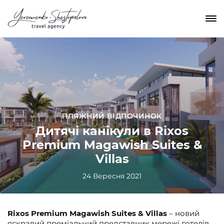
ПЛЯЖНИЙ ВІДПОЧИНОК
Дитячі канікули в Rixos
Premium Magawish Suites &
Villas
24 Вересня 2021
Rixos Premium Magawish Suites & Villas
– новий
яскравий преміальний представник мережі готелів