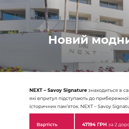
Новий модний
NEXT – Savoy Signature
знаходиться в са
які впритул підступають до прибережної з
історичних пам’яток. NEXT – Savoy Signat
Вартість
47194 ГРН
за 2 дор