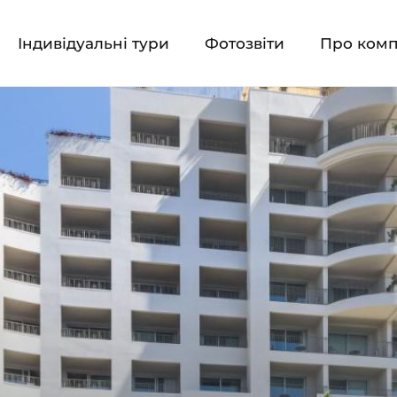
Індивідуальні тури
Фотозвіти
Про ком