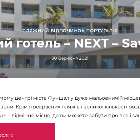
ПЛЯЖНИЙ ВІДПОЧИНОК ПОРТУГАЛІЯ
 готель – NEXT – Sa
30 Вересня 2021
мому центрі міста Фуншал у дуже мальовничій місцевос
они. Крім прекрасних пляжів і великої кількості розв
ure – відмінне місце, де ви можете забути про все і 
ослих