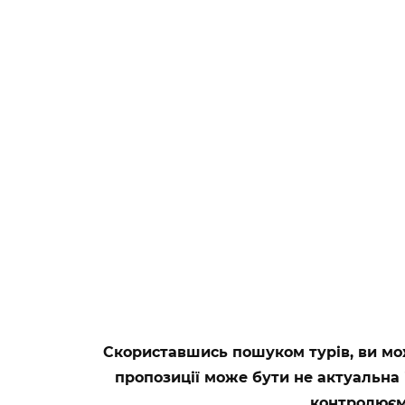
Скориставшись пошуком турів, ви мож
пропозиції може бути не актуальна 
контролюємо