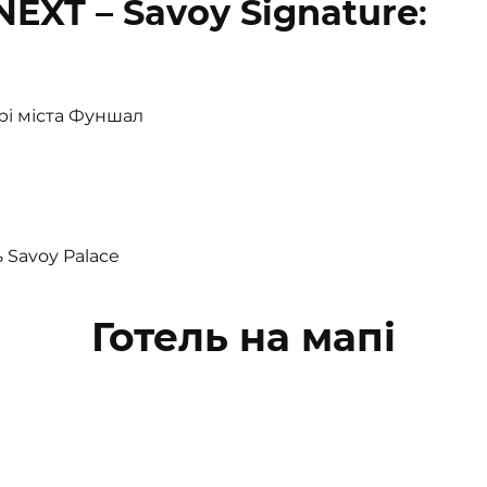
NEXT – Savoy Signature
:
рі міста Фуншал
 Savoy Palace
Готель на мапі