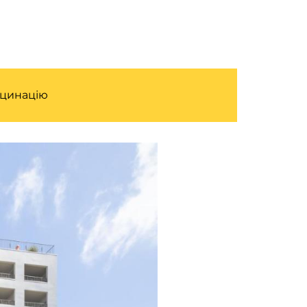
кцинацію