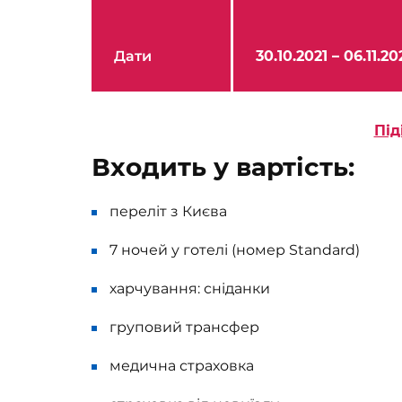
Дати
30.10.2021 – 06.11.20
Під
Входить у вартість:
переліт з Києва
7 ночей у готелі (номер Standard)
харчування: сніданки
груповий трансфер
медична страховка