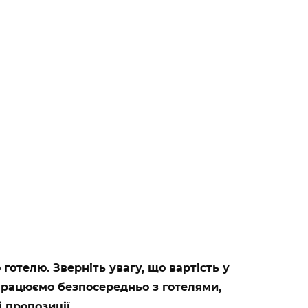
отелю. Зверніть увагу, що вартість у
 працюємо безпосередньо з готелями,
 пропозиції.