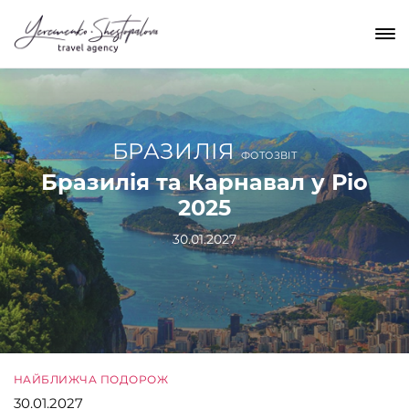
БРАЗИЛІЯ
ФОТОЗВІТ
Бразилія та Карнавал у Ріо
2025
30.01.2027
НАЙБЛИЖЧА ПОДОРОЖ
30.01.2027