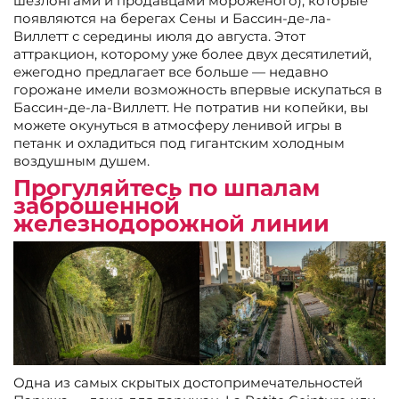
шезлонгами и продавцами мороженого), которые
появляются на берегах Сены и Бассин-де-ла-
Виллетт с середины июля до августа. Этот
аттракцион, которому уже более двух десятилетий,
ежегодно предлагает все больше — недавно
горожане имели возможность впервые искупаться в
Бассин-де-ла-Виллетт. Не потратив ни копейки, вы
можете окунуться в атмосферу ленивой игры в
петанк и охладиться под гигантским холодным
воздушным душем.
Прогуляйтесь по шпалам
заброшенной
железнодорожной линии
Одна из самых скрытых достопримечательностей