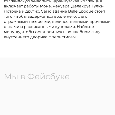
голландскую живопись. Французская коллекция
включает работы Моне, Ренуара, Делакруа Тулуз-
Лотрека и других. Само здание Belle Époque стоит
того, чтобы задержаться возле него, с его
огромными галереями, величественными арочными
окнами и расписанными куполами. Найдите
минутку, чтобы остановиться в волшебном саду
внутреннего дворика с перистилем.
Мы в Фейсбуке