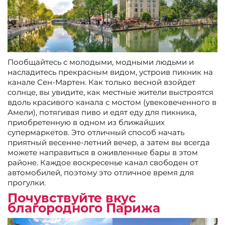
Пообщайтесь с молодыми, модными людьми и
насладитесь прекрасным видом, устроив пикник на
канале Сен-Мартен. Как только весной взойдет
солнце, вы увидите, как местные жители выстроятся
вдоль красивого канала с мостом (увековеченного в
Амели), потягивая пиво и едят еду для пикника,
приобретенную в одном из ближайших
супермаркетов. Это отличный способ начать
приятный весенне-летний вечер, а затем вы всегда
можете направиться в оживленные бары в этом
районе. Каждое воскресенье канал свободен от
автомобилей, поэтому это отличное время для
прогулки.
Почувствуйте вкус
благородного Парижа