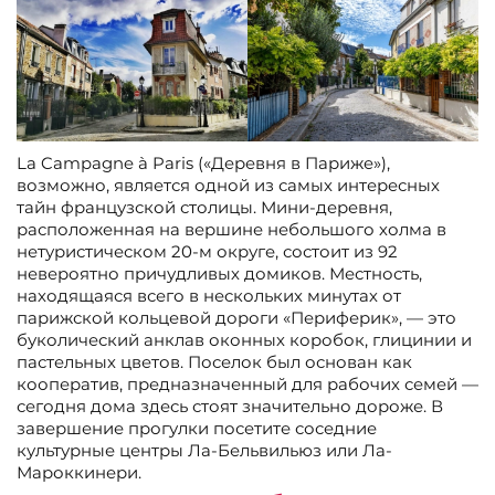
La Campagne à Paris («Деревня в Париже»),
возможно, является одной из самых интересных
тайн французской столицы. Мини-деревня,
расположенная на вершине небольшого холма в
нетуристическом 20-м округе, состоит из 92
невероятно причудливых домиков. Местность,
находящаяся всего в нескольких минутах от
парижской кольцевой дороги «Периферик», — это
буколический анклав оконных коробок, глицинии и
пастельных цветов. Поселок был основан как
кооператив, предназначенный для рабочих семей —
сегодня дома здесь стоят значительно дороже. В
завершение прогулки посетите соседние
культурные центры Ла-Бельвильюз или Ла-
Мароккинери.