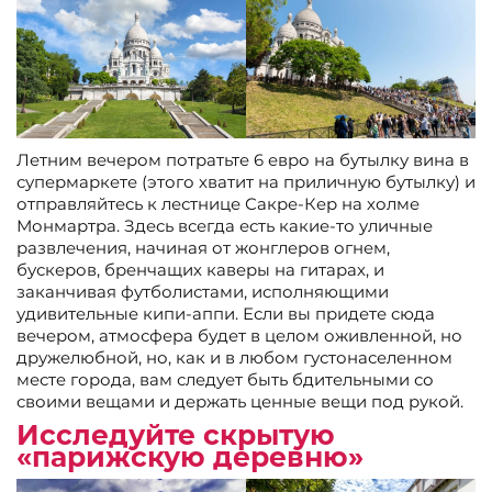
Летним вечером потратьте 6 евро на бутылку вина в
супермаркете (этого хватит на приличную бутылку) и
отправляйтесь к лестнице Сакре-Кер на холме
Монмартра. Здесь всегда есть какие-то уличные
развлечения, начиная от жонглеров огнем,
бускеров, бренчащих каверы на гитарах, и
заканчивая футболистами, исполняющими
удивительные кипи-аппи. Если вы придете сюда
вечером, атмосфера будет в целом оживленной, но
дружелюбной, но, как и в любом густонаселенном
месте города, вам следует быть бдительными со
своими вещами и держать ценные вещи под рукой.
Исследуйте скрытую
«парижскую деревню»