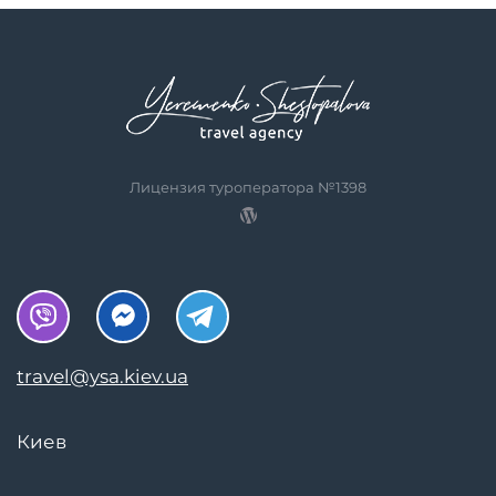
Лицензия туроператора №1398
travel@ysa.kiev.ua
Киев