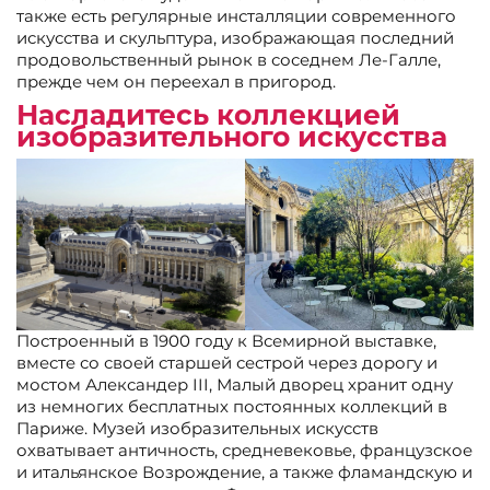
также есть регулярные инсталляции современного
искусства и скульптура, изображающая последний
продовольственный рынок в соседнем Ле-Галле,
прежде чем он переехал в пригород.
Насладитесь коллекцией
изобразительного искусства
Построенный в 1900 году к Всемирной выставке,
вместе со своей старшей сестрой через дорогу и
мостом Александер III, Малый дворец хранит одну
из немногих бесплатных постоянных коллекций в
Париже. Музей изобразительных искусств
охватывает античность, средневековье, французское
и итальянское Возрождение, а также фламандскую и