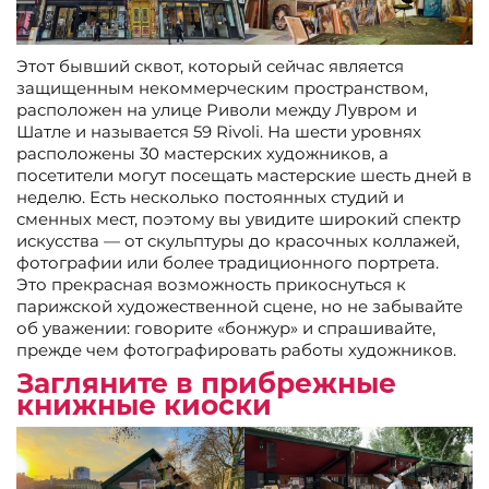
Этот бывший сквот, который сейчас является
защищенным некоммерческим пространством,
расположен на улице Риволи между Лувром и
Шатле и называется 59 Rivoli. На шести уровнях
расположены 30 мастерских художников, а
посетители могут посещать мастерские шесть дней в
неделю. Есть несколько постоянных студий и
сменных мест, поэтому вы увидите широкий спектр
искусства — от скульптуры до красочных коллажей,
фотографии или более традиционного портрета.
Это прекрасная возможность прикоснуться к
парижской художественной сцене, но не забывайте
об уважении: говорите «бонжур» и спрашивайте,
прежде чем фотографировать работы художников.
Загляните в прибрежные
книжные киоски