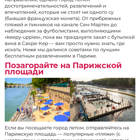
достопримечательностей, развлечений и
впечатлений, которые не стоят ни одного су
(бывшая французская монета). От прибрежных
пляжей и пикников на канале Сен-Мартен до
наблюдения за футболистами, выполняющими
«keepy-uppies», пока вы празднуете закат с бутылкой
вина в Сакре-Кер — вам просто нужно знать, где
искать. Ниже мы делимся советами по лучшим
бесплатным развлечениям в Париже.
Позагорайте на Парижской
площади
Если вы посещаете город летом, отправляйтесь на
Парижскую площадь — популярные «пляжи» (с