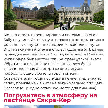
Можно стоять перед широкими дверями Hotel de
Sully на улице Сент-Антуан и даже не догадываться о
роскошных внутренних двориках особняка внутри.
Этот изысканный отель в стиле Людовика XIII, ранее
принадлежавший семье Сюлли, датируется 17 веком,
когда Маре был местом отдыха французской знати.
Обратите внимание на изысканную резьбу на
фасаде, включая аллегорические фигуры,
изображающие времена года и стихии.
Остановитесь, чтобы послушать пение птиц в тихих
садах, прежде чем выйти на великолепную площадь
Вогезов (еще одно отличное место для пикника).
Погрузитесь в атмосферу на
лестнице Сакре-Кер