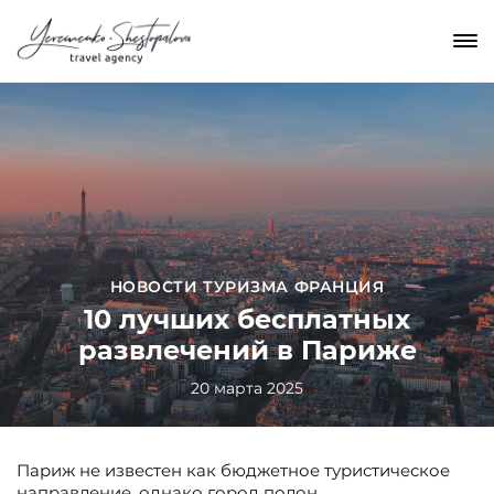
НОВОСТИ ТУРИЗМА ФРАНЦИЯ
10 лучших бесплатных
развлечений в Париже
20 марта 2025
Париж не известен как бюджетное туристическое
направление, однако город полон