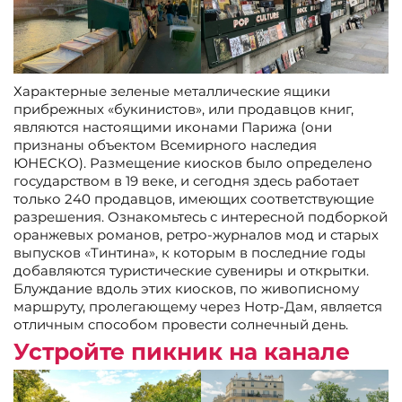
Характерные зеленые металлические ящики
прибрежных «букинистов», или продавцов книг,
являются настоящими иконами Парижа (они
признаны объектом Всемирного наследия
ЮНЕСКО). Размещение киосков было определено
государством в 19 веке, и сегодня здесь работает
только 240 продавцов, имеющих соответствующие
разрешения. Ознакомьтесь с интересной подборкой
оранжевых романов, ретро-журналов мод и старых
выпусков «Тинтина», к которым в последние годы
добавляются туристические сувениры и открытки.
Блуждание вдоль этих киосков, по живописному
маршруту, пролегающему через Нотр-Дам, является
отличным способом провести солнечный день.
Устройте пикник на канале