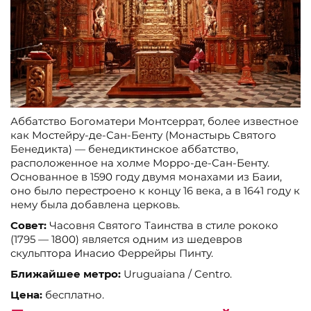
Аббатство Богоматери Монтсеррат, более известное
как Мостейру-де-Сан-Бенту (Монастырь Святого
Бенедикта) — бенедиктинское аббатство,
расположенное на холме Морро-де-Сан-Бенту.
Основанное в 1590 году двумя монахами из Баии,
оно было перестроено к концу 16 века, а в 1641 году к
нему была добавлена церковь.
Совет:
Часовня Святого Таинства в стиле рококо
(1795 — 1800) является одним из шедевров
скульптора Инасио Феррейры Пинту.
Ближайшее метро:
Uruguaiana / Centro.
Цена:
бесплатно.