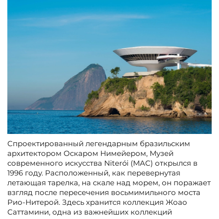
Спроектированный легендарным бразильским
архитектором Оскаром Нимейером, Музей
современного искусства Niterói (MAC) открылся в
1996 году. Расположенный, как перевернутая
летающая тарелка, на скале над морем, он поражает
взгляд после пересечения восьмимильного моста
Рио-Нитерой. Здесь хранится коллекция Жоао
Саттамини, одна из важнейших коллекций