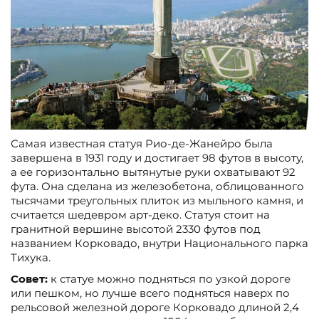
Самая известная статуя Рио-де-Жанейро была
завершена в 1931 году и достигает 98 футов в высоту,
а ее горизонтально вытянутые руки охватывают 92
фута. Она сделана из железобетона, облицованного
тысячами треугольных плиток из мыльного камня, и
считается шедевром арт-деко. Статуя стоит на
гранитной вершине высотой 2330 футов под
названием Корковадо, внутри Национального парка
Тихука.
Совет:
к статуе можно подняться по узкой дороге
или пешком, но лучше всего подняться наверх по
рельсовой железной дороге Корковадо длиной 2,4