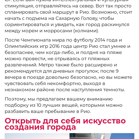
стимуляция, отправляйтесь на север. Вот так просто
спланировать свой маршрут в Рио. Возможно, стоит
начать с подъема на Сахарную Голову, чтобы
сориентироваться и увидеть, как город раскинулся
между морем и морросами (холмами).
После Чемпионата мира по футболу 2014 года и
Олимпийских игр 2016 года центр Рио стал умнее и
безопаснее, чем когда-либо, и полдня на пляже
можно провести, не отрываясь от пляжных
развлечений. Метро также было расширено и
рекомендуется для дневных прогулок; после 9
вечера в поезде довольно безопасно, но вы можете
чувствовать себя некомфортно, выходя в
незнакомом районе после наступления темноты.
Поэтому, мы предлагаем вашему вниманию
подборку из 10 лучших вещей, которыми можно
разбавить ваше пребывание в Рио.
Открыть для себя искусство
создания города