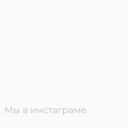
Мы в инстаграме