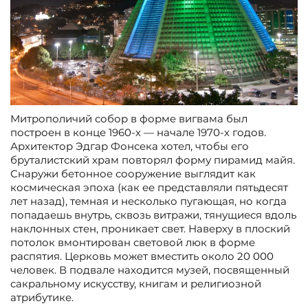
Митрополичий собор в форме вигвама был
построен в конце 1960-х — начале 1970-х годов.
Архитектор Эдгар Фонсека хотел, чтобы его
бруталистский храм повторял форму пирамид майя.
Снаружи бетонное сооружение выглядит как
космическая эпоха (как ее представляли пятьдесят
лет назад), темная и несколько пугающая, но когда
попадаешь внутрь, сквозь витражи, тянущиеся вдоль
наклонных стен, проникает свет. Наверху в плоский
потолок вмонтирован световой люк в форме
распятия. Церковь может вместить около 20 000
человек. В подвале находится музей, посвященный
сакральному искусству, книгам и религиозной
атрибутике.