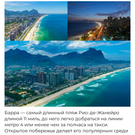
Барра — самый длинный пляж Рио-де-Жанейро
длиной 11 миль, до него легко добраться на линии
метро 4 или менее чем за полчаса на такси.
Открытое побережье делает его популярным среди