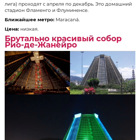
лига) проходят с апреля по декабрь. Это домашний
стадион Фламенго и Флуминенсе.
Ближайшее метро:
Maracaná.
Цена:
низкая.
Брутально красивый собор
Рио-де-Жанейро