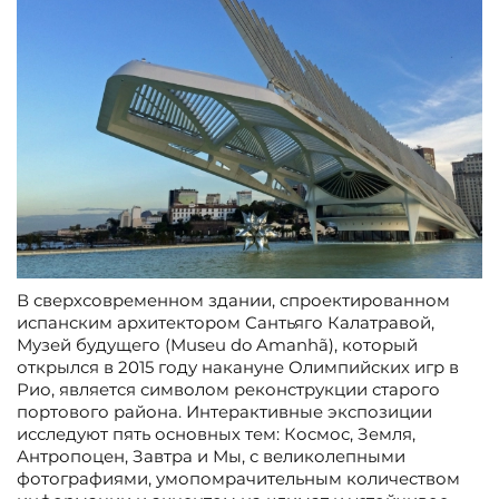
В сверхсовременном здании, спроектированном
испанским архитектором Сантьяго Калатравой,
Музей будущего (Museu do Amanhã), который
открылся в 2015 году накануне Олимпийских игр в
Рио, является символом реконструкции старого
портового района. Интерактивные экспозиции
исследуют пять основных тем: Космос, Земля,
Антропоцен, Завтра и Мы, с великолепными
фотографиями, умопомрачительным количеством