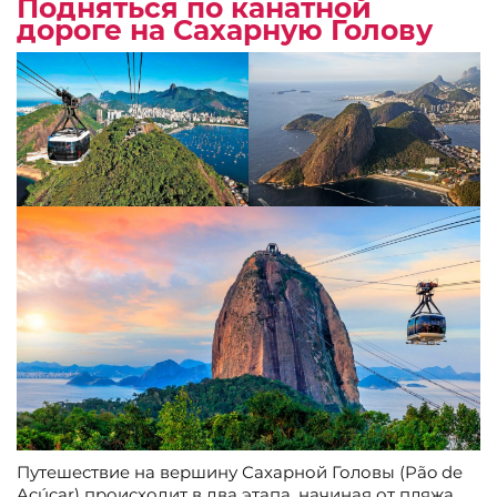
Подняться по канатной
дороге на Сахарную Голову
Путешествие на вершину Сахарной Головы (Pão de
Açúcar) происходит в два этапа, начиная от пляжа