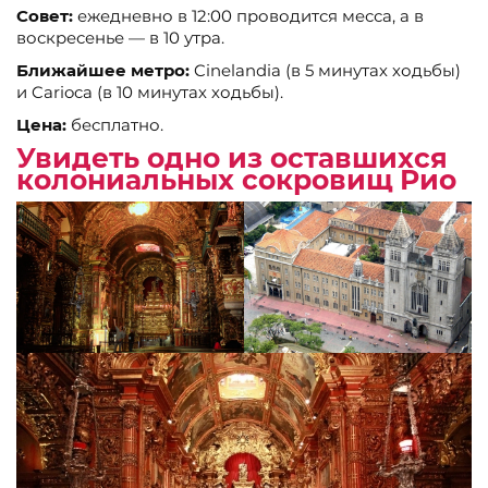
Совет:
ежедневно в 12:00 проводится месса, а в
воскресенье — в 10 утра.
Ближайшее метро:
Cinelandia (в 5 минутах ходьбы)
и Carioca (в 10 минутах ходьбы).
Цена:
бесплатно.
Увидеть одно из оставшихся
колониальных сокровищ Рио