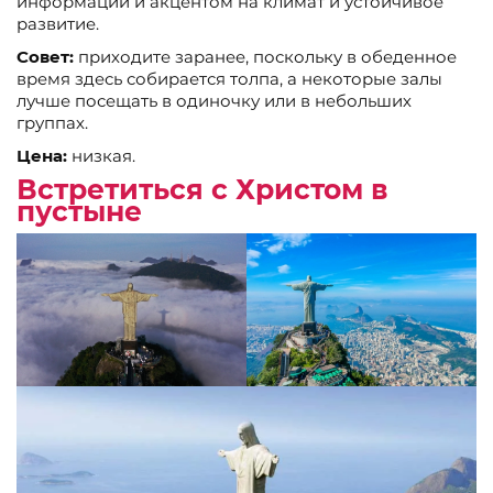
информации и акцентом на климат и устойчивое
развитие.
Совет:
приходите заранее, поскольку в обеденное
время здесь собирается толпа, а некоторые залы
лучше посещать в одиночку или в небольших
группах.
Цена:
низкая.
Встретиться с Христом в
пустыне