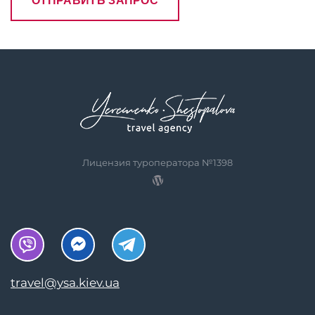
Лицензия туроператора №1398
travel@ysa.kiev.ua