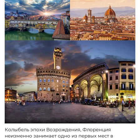
Колыбель эпохи Возрождения, Флоренция
неизменно занимает одно из первых мест в