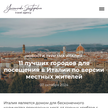
НОВОСТИ ТУРИЗМА ИТАЛИЯ
11 лучших городов для
посещения в Италии по версии
местных жителей
07 октября 2024
Италия является домом для бесконечного
количества прекрасных мест, от горных хребтов с