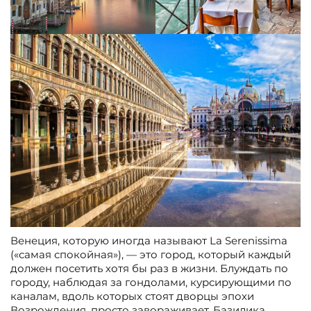
Венеция, которую иногда называют La Serenissima
(«самая спокойная»), — это город, который каждый
должен посетить хотя бы раз в жизни. Блуждать по
городу, наблюдая за гондолами, курсирующими по
каналам, вдоль которых стоят дворцы эпохи
Возрождения, просто завораживает. Базилика