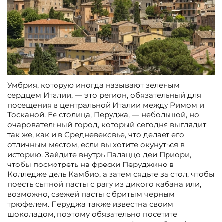
Умбрия, которую иногда называют зеленым
сердцем Италии, — это регион, обязательный для
посещения в центральной Италии между Римом и
Тосканой. Ее столица, Перуджа, — небольшой, но
очаровательный город, который сегодня выглядит
так же, как и в Средневековье, что делает его
отличным местом, если вы хотите окунуться в
историю. Зайдите внутрь Палаццо деи Приори,
чтобы посмотреть на фрески Перуджино в
Колледже дель Камбио, а затем сядьте за стол, чтобы
поесть сытной пасты с рагу из дикого кабана или,
возможно, свежей пасты с бритым черным
трюфелем. Перуджа также известна своим
шоколадом, поэтому обязательно посетите