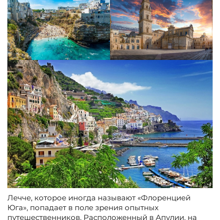
Лечче, которое иногда называют «Флоренцией
Юга», попадает в поле зрения опытных
путешественников. Расположенный в Апулии, на