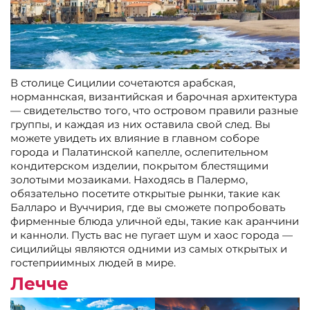
В столице Сицилии сочетаются арабская,
норманнская, византийская и барочная архитектура
— свидетельство того, что островом правили разные
группы, и каждая из них оставила свой след. Вы
можете увидеть их влияние в главном соборе
города и Палатинской капелле, ослепительном
кондитерском изделии, покрытом блестящими
золотыми мозаиками. Находясь в Палермо,
обязательно посетите открытые рынки, такие как
Балларо и Вуччирия, где вы сможете попробовать
фирменные блюда уличной еды, такие как аранчини
и канноли. Пусть вас не пугает шум и хаос города —
сицилийцы являются одними из самых открытых и
гостеприимных людей в мире.
Лечче