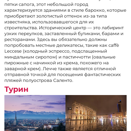
пятки сапога, этот небольшой город
характеризуется зданиями в стиле барокко, которые
приобретают золотистый оттенок из-за типа
известняка, использовавшегося для их
строительства. Исторический центр — это лабиринт
узких переулков, заставленный бутиками, барами и
ресторанами. Здесь вы обязательно должны
попробовать местные деликатесы, такие как caffè
Leccese (холодный эспрессо, подслащенный
миндальным сиропом) и пастиччотти (овальные
пирожные с начинкой из крема, похожего на
заварной крем). Лечче также является отличной
отправной точкой для посещения фантастических
пляжей полуострова Саленто.
Турин