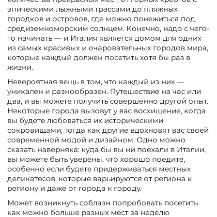
эпическими лыжными трассами до пляжных
городков и островов, где можно понежиться под
средиземноморским солнцем. Конечно, надо с чего-
то начинать — и Италия является домом для одних
из самых красивых и очаровательных городов мира,
которые каждый должен посетить хотя бы раз в
жизни.
Невероятная вещь в том, что каждый из них —
уникален и разнообразен. Путешествие на час или
два, и вы можете получить совершенно другой опыт.
Некоторые города вызовут у вас восхищение, когда
вы будете любоваться их историческими
сокровищами, тогда как другие вдохновят вас своей
современной модой и дизайном. Одно можно
сказать наверняка: куда бы вы ни поехали в Италии,
вы можете быть уверены, что хорошо поедите,
особенно если будете придерживаться местных
деликатесов, которые варьируются от региона к
региону и даже от города к городу.
Может возникнуть соблазн попробовать посетить
как можно больше разных мест за неделю