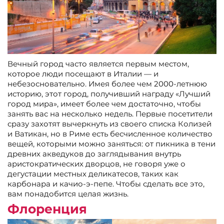
Вечный город часто является первым местом,
которое люди посещают в Италии — и
небезосновательно. Имея более чем 2000-летнюю
историю, этот город, получивший награду «Лучший
город мира», имеет более чем достаточно, чтобы
занять вас на несколько недель. Первые посетители
сразу захотят вычеркнуть из своего списка Колизей
и Ватикан, но в Риме есть бесчисленное количество
вещей, которыми можно заняться: от пикника в тени
древних акведуков до заглядывания внутрь
аристократических дворцов, не говоря уже о
дегустации местных деликатесов, таких как
карбонара и качио-э-пепе. Чтобы сделать все это,
вам понадобится целая жизнь.
Флоренция