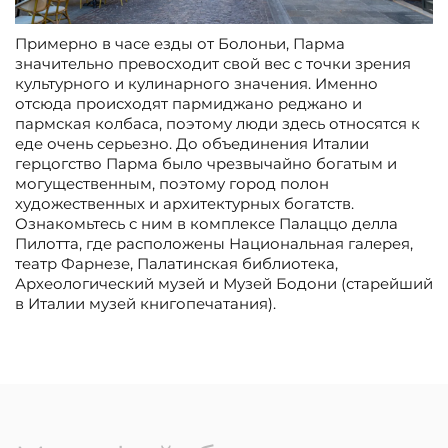
Примерно в часе езды от Болоньи, Парма
значительно превосходит свой вес с точки зрения
культурного и кулинарного значения. Именно
отсюда происходят пармиджано реджано и
пармская колбаса, поэтому люди здесь относятся к
еде очень серьезно. До объединения Италии
герцогство Парма было чрезвычайно богатым и
могущественным, поэтому город полон
художественных и архитектурных богатств.
Ознакомьтесь с ним в комплексе Палаццо делла
Пилотта, где расположены Национальная галерея,
театр Фарнезе, Палатинская библиотека,
Археологический музей и Музей Бодони (старейший
в Италии музей книгопечатания).