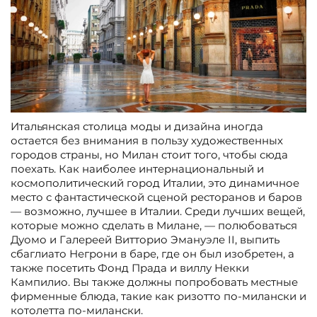
Итальянская столица моды и дизайна иногда
остается без внимания в пользу художественных
городов страны, но Милан стоит того, чтобы сюда
поехать. Как наиболее интернациональный и
космополитический город Италии, это динамичное
место с фантастической сценой ресторанов и баров
— возможно, лучшее в Италии. Среди лучших вещей,
которые можно сделать в Милане, — полюбоваться
Дуомо и Галереей Витторио Эмануэле II, выпить
сбаглиато Негрони в баре, где он был изобретен, а
также посетить Фонд Прада и виллу Некки
Кампилио. Вы также должны попробовать местные
фирменные блюда, такие как ризотто по-милански и
котолетта по-милански.