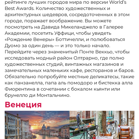
рейтинге лучших городов мира по версии World’s
Best Awards. Количество художественных и
архитектурных шедевров, сосредоточенных в этом
городе, поражает воображение. Вы можете
посмотреть на Давида Микеланджело в Галерее
Академии, посетить Уффици, чтобы увидеть
«Рождение Венеры» Боттичелли, и полюбоваться
Дуомо за один день — и это только начало.
Перейдите через знаменитый Понте Веккьо, чтобы
исследовать модный район Олтрарно, где полно
художественных студий, винтажных магазинов и
замечательных маленьких кафе, ресторанов и баров.
Обязательно попробуйте местные деликатесы, такие
как панзанелла, папа аль помодоро и бистекка алла
Фиорентина в сочетании с бокалом кьянти или
брунелло ди Монтальчино.
Венеция