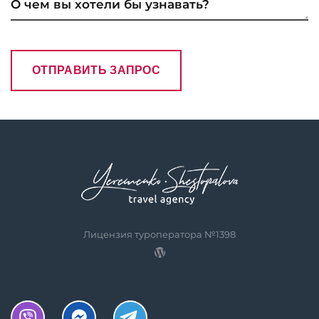
Лицензия туроператора №1398