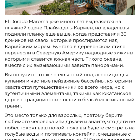
El Dorado Maroma уже много лет выделяется на
пляжной сцене Плайя-дель-Кармен, но владельцы
подняли планку еще выше, когда представили 30
домиков на сваях, которые простираются над
Карибским морем. Бунгало в деревенском стиле
перенесли в Северную Америку надводные хижины,
которыми славится южная часть Тихого океана,
вместе с их вызывающими зависть панорамами.
Вы получите тот же стеклянный пол, лестницы для
купания и частные пейзажные бассейны, которыми
хвастаются путешественники со всего мира, но с
аутентичными элементами, такими как юкатанское
дерево, традиционные ткани и белый мексиканский
гранит.
Это место только для взрослых, поэтому берите
любимого человека или друзей и знайте, что дети не
побеспокоят ваш покой, пока вы будете смотреть на
голубые воды и потягивать коктейли, смешанные с