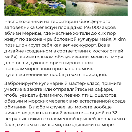
Расположенный на территории биосферного
заповедника Селестун площадью 146 000 акров
вблизи Мериды, где местные жители до сих пор
живут по законам рыболовной культуры майя, Xixim
позиционирует себя как велнес-курорт. Все в
дизайне (созданном в соответствии с космологией
майя), внимательном обслуживании, меню от моря
до стола и духовно ориентированном
программировании призвано помочь
путешественникам пообщаться с природой.
Забронируйте кулинарный мастер-класс, примите
участие в закате или отправляйтесь на сафари,
чтобы увидеть фламинго, певчих птиц, оцелотов,
обезьян и морских черепах в их естественной среде
обитания. В любом случае, вы можете вообще
ничего не делать в своей комнате — одной из 32
ветряных хижин с соломенной крышей, кроватями с
балдахином и гамаками, выходящими на море.