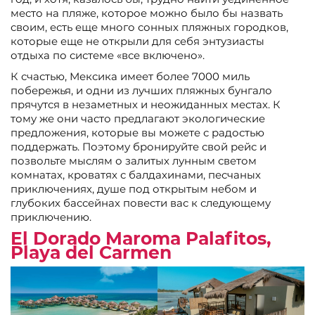
место на пляже, которое можно было бы назвать
своим, есть еще много сонных пляжных городков,
которые еще не открыли для себя энтузиасты
отдыха по системе «все включено».
К счастью, Мексика имеет более 7000 миль
побережья, и одни из лучших пляжных бунгало
прячутся в незаметных и неожиданных местах. К
тому же они часто предлагают экологические
предложения, которые вы можете с радостью
поддержать. Поэтому бронируйте свой рейс и
позвольте мыслям о залитых лунным светом
комнатах, кроватях с балдахинами, песчаных
приключениях, душе под открытым небом и
глубоких бассейнах повести вас к следующему
приключению.
El Dorado Maroma Palafitos,
Playa del Carmen