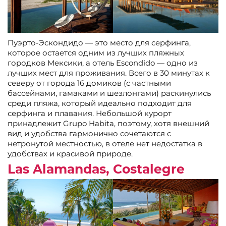
Пуэрто-Эскондидо — это место для серфинга,
которое остается одним из лучших пляжных
городков Мексики, а отель Escondido — одно из
лучших мест для проживания. Всего в 30 минутах к
северу от города 16 домиков (с частными
бассейнами, гамаками и шезлонгами) раскинулись
среди пляжа, который идеально подходит для
серфинга и плавания. Небольшой курорт
принадлежит Grupo Habita, поэтому, хотя внешний
вид и удобства гармонично сочетаются с
нетронутой местностью, в отеле нет недостатка в
удобствах и красивой природе.
Las Alamandas, Costalegre