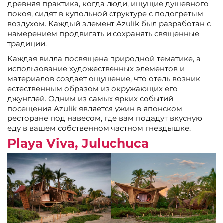
древняя практика, когда люди, ищущие душевного
покоя, сидят в купольной структуре с подогретым
воздухом. Каждый элемент Azulik был разработан с
намерением продвигать и сохранять священные
традиции.
Каждая вилла посвящена природной тематике, а
использование художественных элементов и
материалов создает ощущение, что отель возник
естественным образом из окружающих его
джунглей. Одним из самых ярких событий
посещения Azulik является ужин в японском
ресторане под навесом, где вам подадут вкусную
еду в вашем собственном частном гнездышке.
Playa Viva, Juluchuca