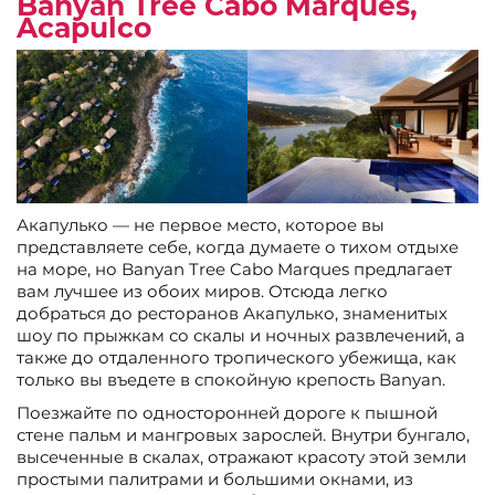
Banyan Tree Cabo Marques,
Acapulco
Акапулько — не первое место, которое вы
представляете себе, когда думаете о тихом отдыхе
на море, но Banyan Tree Cabo Marques предлагает
вам лучшее из обоих миров. Отсюда легко
добраться до ресторанов Акапулько, знаменитых
шоу по прыжкам со скалы и ночных развлечений, а
также до отдаленного тропического убежища, как
только вы въедете в спокойную крепость Banyan.
Поезжайте по односторонней дороге к пышной
стене пальм и мангровых зарослей. Внутри бунгало,
высеченные в скалах, отражают красоту этой земли
простыми палитрами и большими окнами, из