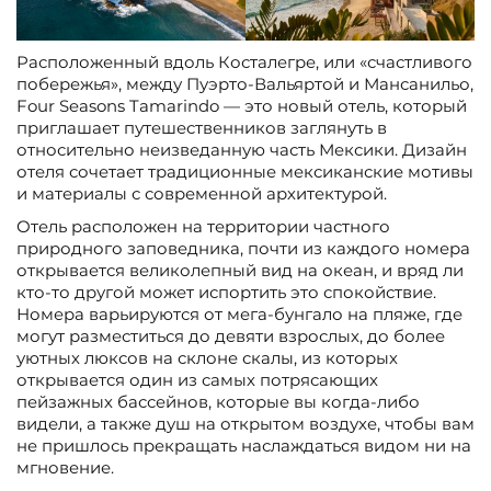
Расположенный вдоль Косталегре, или «счастливого
побережья», между Пуэрто-Вальяртой и Мансанильо,
Four Seasons Tamarindo — это новый отель, который
приглашает путешественников заглянуть в
относительно неизведанную часть Мексики. Дизайн
отеля сочетает традиционные мексиканские мотивы
и материалы с современной архитектурой.
Отель расположен на территории частного
природного заповедника, почти из каждого номера
открывается великолепный вид на океан, и вряд ли
кто-то другой может испортить это спокойствие.
Номера варьируются от мега-бунгало на пляже, где
могут разместиться до девяти взрослых, до более
уютных люксов на склоне скалы, из которых
открывается один из самых потрясающих
пейзажных бассейнов, которые вы когда-либо
видели, а также душ на открытом воздухе, чтобы вам
не пришлось прекращать наслаждаться видом ни на
мгновение.