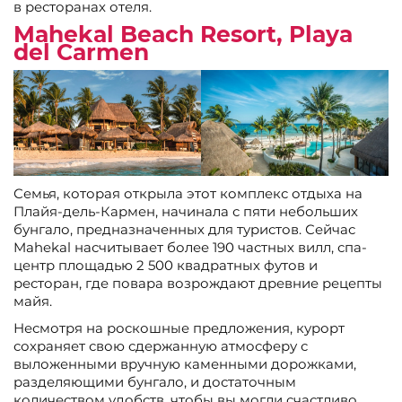
в ресторанах отеля.
Mahekal Beach Resort, Playa
del Carmen
Семья, которая открыла этот комплекс отдыха на
Плайя-дель-Кармен, начинала с пяти небольших
бунгало, предназначенных для туристов. Сейчас
Mahekal насчитывает более 190 частных вилл, спа-
центр площадью 2 500 квадратных футов и
ресторан, где повара возрождают древние рецепты
майя.
Несмотря на роскошные предложения, курорт
сохраняет свою сдержанную атмосферу с
выложенными вручную каменными дорожками,
разделяющими бунгало, и достаточным
количеством удобств, чтобы вы могли счастливо