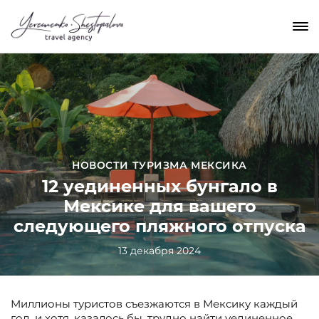
НОВОСТИ ТУРИЗМА МЕКСИКА
12 уединенных бунгало в
Мексике для вашего
следующего пляжного отпуска
13 декабря 2024
Миллионы туристов съезжаются в Мексику каждый
год, и хотя, казалось бы, трудно найти уединенное