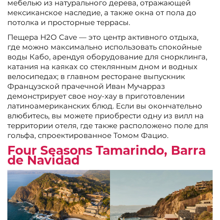
мебелью из натурального дерева, отражающей
мексиканское наследие, а также окна от пола до
потолка и просторные террасы.
Пещера H2O Cave — это центр активного отдыха,
где можно максимально использовать спокойные
воды Кабо, арендуя оборудование для снорклинга,
катания на каяках со стеклянным дном и водных
велосипедах; в главном ресторане выпускник
Французской прачечной Иван Мучарраз
демонстрирует свое ноу-хау в приготовлении
латиноамериканских блюд. Если вы окончательно
влюбитесь, вы можете приобрести одну из вилл на
территории отеля, где также расположено поле для
гольфа, спроектированное Томом Фацио.
Four Seasons Tamarindo, Barra
de Navidad