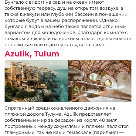
Бунгало с видом на сад и на океан имеют
собственную террасу, душ на открытом воздухе, а
также джакузи или глубокий бассейн в помещении,
которые будут в вашем распоряжении. Однако,
бунгало с видом на небо также является отличным
вариантом для молодоженов, благодаря комнате с
гамаком и джакузи на верхнем этаже, где вы можете
понежиться или отдохнуть, глядя на океан.
Azulik, Tulum
Спрятанный среди оживленного движения на
пляжной дороге Тулума, Azulik представляет
собственный мир за фасадом из коряг. 48 вилл,
построенных между джунглями и пляжем, являются
гламурными, так же как и темаскаль (парильня) —