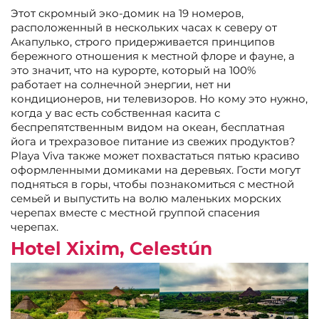
Этот скромный эко-домик на 19 номеров,
расположенный в нескольких часах к северу от
Акапулько, строго придерживается принципов
бережного отношения к местной флоре и фауне, а
это значит, что на курорте, который на 100%
работает на солнечной энергии, нет ни
кондиционеров, ни телевизоров. Но кому это нужно,
когда у вас есть собственная касита с
беспрепятственным видом на океан, бесплатная
йога и трехразовое питание из свежих продуктов?
Playa Viva также может похвастаться пятью красиво
оформленными домиками на деревьях. Гости могут
подняться в горы, чтобы познакомиться с местной
семьей и выпустить на волю маленьких морских
черепах вместе с местной группой спасения
черепах.
Hotel Xixim, Celestún