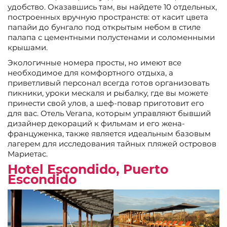
удобство. Оказавшись там, вы найдете 10 отдельных,
построенных вручную пространств: от касит цвета
папайи до бунгало под открытым небом в стиле
палапа с цементными полустенами и соломенными
крышами.
Экологичные номера просты, но имеют все
необходимое для комфортного отдыха, а
приветливый персонал всегда готов организовать
пикники, уроки мескаля и рыбалку, где вы можете
принести свой улов, а шеф-повар приготовит его
для вас. Отель Verana, которым управляют бывший
дизайнер декораций к фильмам и его жена-
француженка, также является идеальным базовым
лагерем для исследования тайных пляжей островов
Мариетас.
Hotel Escondido, Puerto
Escondido