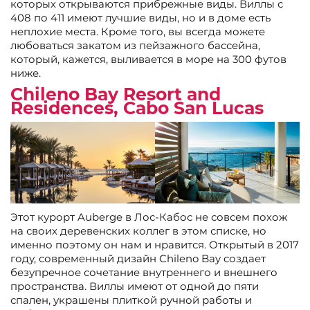
которых открываются прибрежные виды. Виллы с
408 по 411 имеют лучшие виды, но и в доме есть
неплохие места. Кроме того, вы всегда можете
любоваться закатом из пейзажного бассейна,
который, кажется, выливается в море на 300 футов
ниже.
Chileno Bay Resort and
Residences, Cabo San Lucas
Этот курорт Auberge в Лос-Кабос не совсем похож
на своих деревенских коллег в этом списке, но
именно поэтому он нам и нравится. Открытый в 2017
году, современный дизайн Chileno Bay создает
безупречное сочетание внутреннего и внешнего
пространства. Виллы имеют от одной до пяти
спален, украшены плиткой ручной работы и