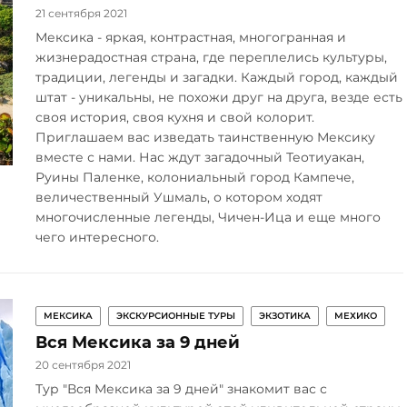
21 сентября 2021
Мексика - яркая, контрастная, многогранная и
жизнерадостная страна, где переплелись культуры,
традиции, легенды и загадки. Каждый город, каждый
штат - уникальны, не похожи друг на друга, везде есть
своя история, своя кухня и свой колорит.
Приглашаем вас изведать таинственную Мексику
вместе с нами. Нас ждут загадочный Теотиуакан,
Руины Паленке, колониальный город Кампече,
величественный Ушмаль, о котором ходят
многочисленные легенды, Чичен-Ица и еще много
чего интересного.
МЕКСИКА
ЭКСКУРСИОННЫЕ ТУРЫ
ЭКЗОТИКА
МЕХИКО
Вся Мексика за 9 дней
20 сентября 2021
Тур "Вся Мексика за 9 дней" знакомит вас с