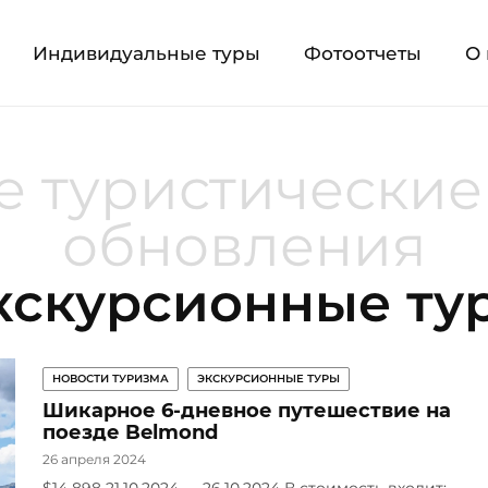
Индивидуальные туры
Фотоотчеты
О 
 туристические
обновления
кскурсионные ту
НОВОСТИ ТУРИЗМА
ЭКСКУРСИОННЫЕ ТУРЫ
Шикарное 6-дневное путешествие на
поезде Belmond
26 апреля 2024