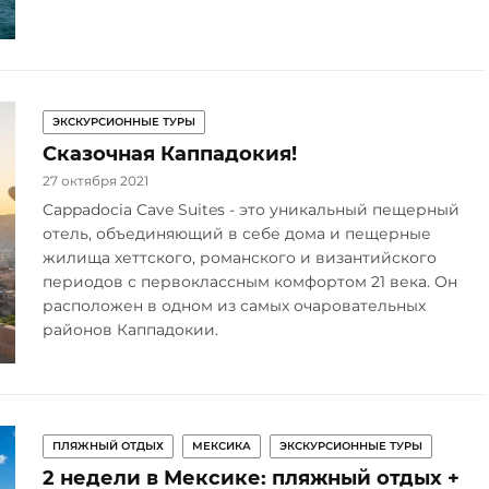
ЭКСКУРСИОННЫЕ ТУРЫ
Сказочная Каппадокия!
27 октября 2021
Cappadocia Cave Suites - это уникальный пещерный
отель, объединяющий в себе дома и пещерные
жилища хеттского, романского и византийского
периодов с первоклассным комфортом 21 века. Он
расположен в одном из самых очаровательных
районов Каппадокии.
ПЛЯЖНЫЙ ОТДЫХ
МЕКСИКА
ЭКСКУРСИОННЫЕ ТУРЫ
2 недели в Мексике: пляжный отдых +