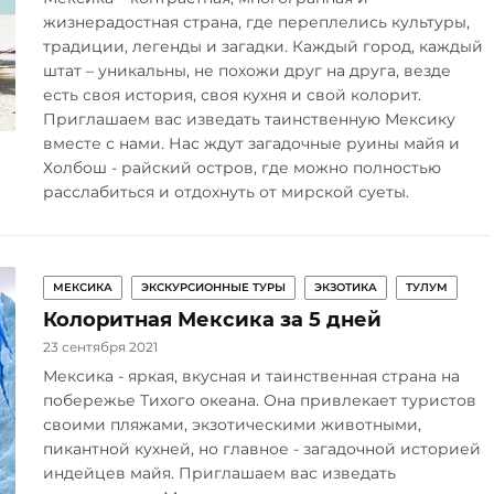
жизнерадостная страна, где переплелись культуры,
традиции, легенды и загадки. Каждый город, каждый
штат – уникальны, не похожи друг на друга, везде
есть своя история, своя кухня и свой колорит.
Приглашаем вас изведать таинственную Мексику
вместе с нами. Нас ждут загадочные руины майя и
Холбош - райский остров, где можно полностью
расслабиться и отдохнуть от мирской суеты.
МЕКСИКА
ЭКСКУРСИОННЫЕ ТУРЫ
ЭКЗОТИКА
ТУЛУМ
Колоритная Мексика за 5 дней
23 сентября 2021
Мексика - яркая, вкусная и таинственная страна на
побережье Тихого океана. Она привлекает туристов
своими пляжами, экзотическими животными,
пикантной кухней, но главное - загадочной историей
индейцев майя. Приглашаем вас изведать