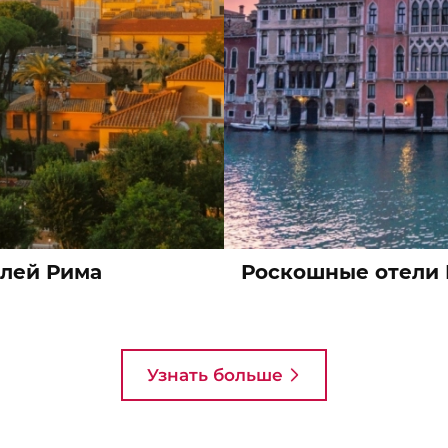
елей Рима
Роскошные отели 
Узнать больше