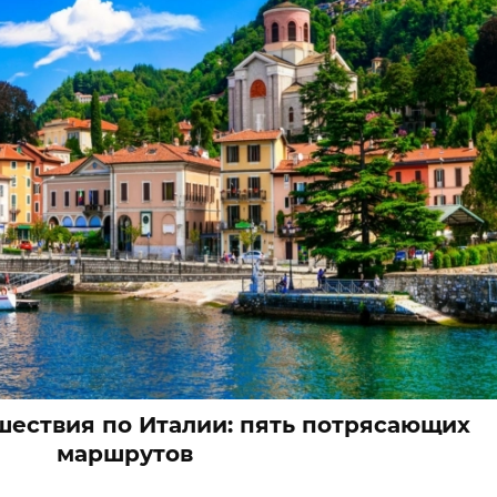
ествия по Италии: пять потрясающих
маршрутов