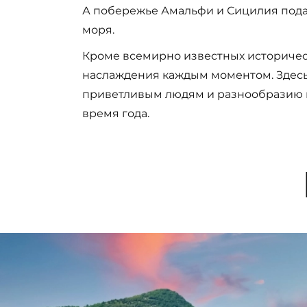
А побережье Амальфи и Сицилия пода
моря.
Кроме всемирно известных историчес
наслаждения каждым моментом. Здесь 
приветливым людям и разнообразию 
время года.