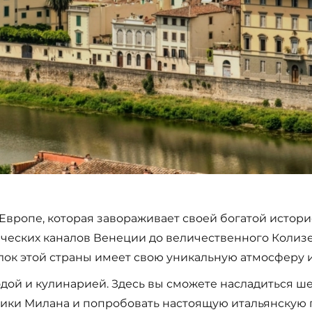
вропе, которая завораживает своей богатой истори
еских каналов Венеции до величественного Колизе
ок этой страны имеет свою уникальную атмосферу и
одой и кулинарией. Здесь вы сможете насладиться 
ики Милана и попробовать настоящую итальянскую п