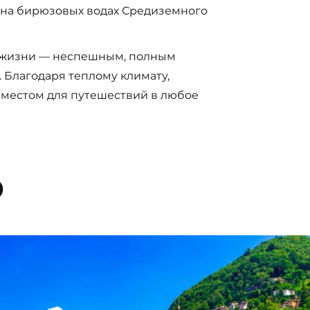
 на бирюзовых водах Средиземного
м жизни — неспешным, полным
 Благодаря теплому климату,
местом для путешествий в любое
ю