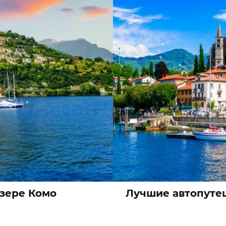
зере Комо
Лучшие автопутеш