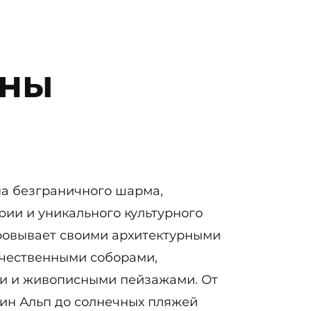
аны
на безграничного шарма,
рии и уникального культурного
ровывает своими архитектурными
чественными соборами,
и и живописными пейзажами. От
ин Альп до солнечных пляжей