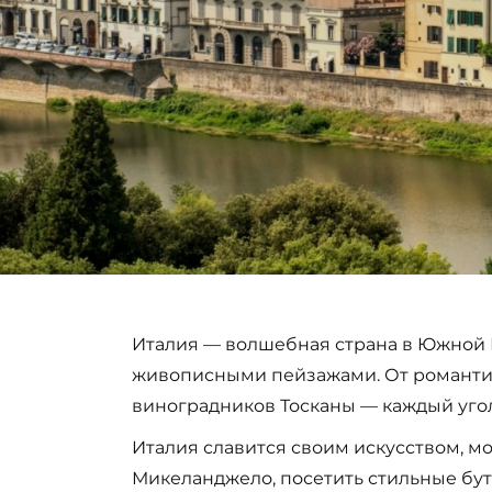
Италия — волшебная страна в Южной Е
живописными пейзажами. От романтич
виноградников Тосканы — каждый угол
Италия славится своим искусством, м
Микеланджело, посетить стильные бут