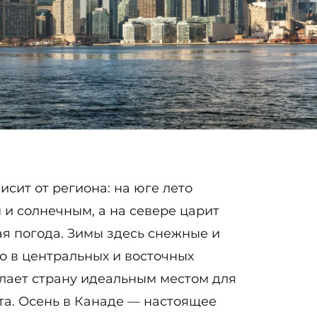
сит от региона: на юге лето
 и солнечным, а на севере царит
ая погода. Зимы здесь снежные и
о в центральных и восточных
елает страну идеальным местом для
та. Осень в Канаде — настоящее