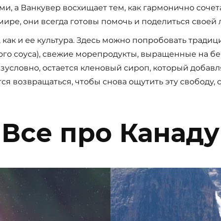
и, а Ванкувер восхищает тем, как гармонично сочет
ире, они всегда готовы помочь и поделиться своей 
 как и ее культура. Здесь можно попробовать тради
ого соуса), свежие морепродукты, выращенные на бе
езусловно, остается кленовый сироп, который добавл
ется возвращаться, чтобы снова ощутить эту свободу,
Все про Канаду