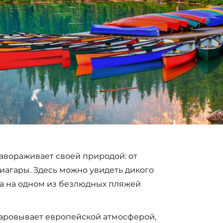
завораживает своей природой: от
иагары. Здесь можно увидеть дикого
нца на одном из безлюдных пляжей
чаровывает европейской атмосферой,