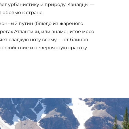
ает урбанистику и природу. Канадцы —
любовью к стране.
ционный путин (блюдо из жареного
регах Атлантики, или знаменитое мясо
яет сладкую ноту всему — от блинов
 спокойствие и невероятную красоту.