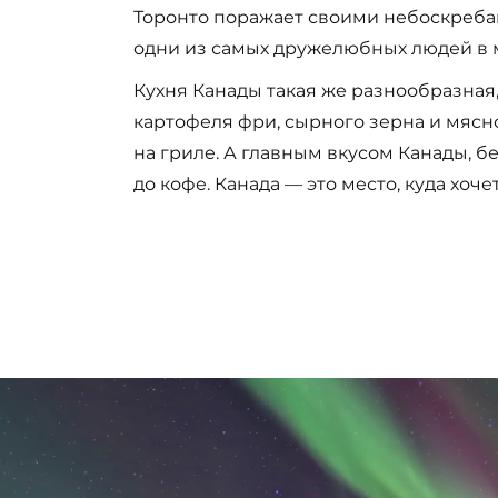
Торонто поражает своими небоскребам
одни из самых дружелюбных людей в м
Кухня Канады такая же разнообразная,
картофеля фри, сырного зерна и мясн
на гриле. А главным вкусом Канады, б
до кофе. Канада — это место, куда хоч