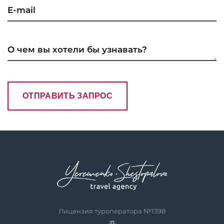
Лицензия туроператора №1398