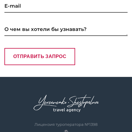
Лицензия туроператора №1398