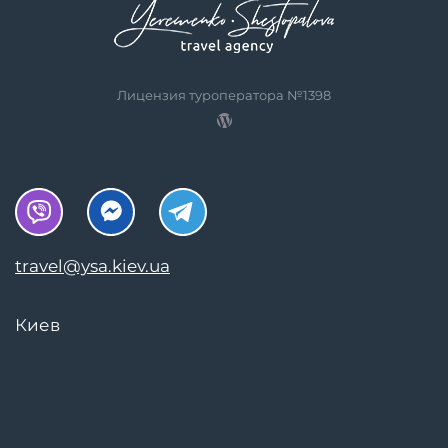
Лицензия туроператора №1398
travel@ysa.kiev.ua
Киев