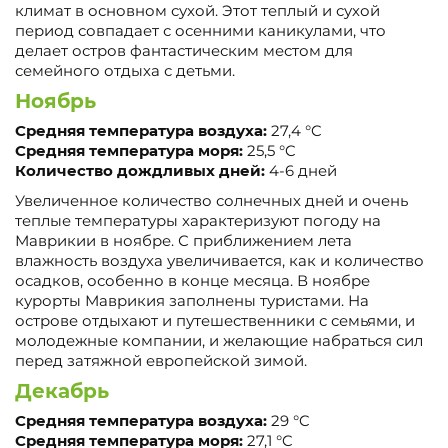
климат в основном сухой. Этот теплый и сухой
период совпадает с осенними каникулами, что
делает остров фантастическим местом для
семейного отдыха с детьми.
Ноябрь
Средняя температура воздуха:
27,4 °C
Средняя температура моря:
25,5 °C
Количество дождливых дней:
4-6 дней
Увеличенное количество солнечных дней и очень
теплые температуры характеризуют погоду на
Маврикии в ноябре. С приближением лета
влажность воздуха увеличивается, как и количество
осадков, особенно в конце месяца. В ноябре
курорты Маврикия заполнены туристами. На
острове отдыхают и путешественники с семьями, и
молодежные компании, и желающие набраться сил
перед затяжной европейской зимой.
Декабрь
Средняя температура воздуха:
29 °C
Средняя температура моря:
27,1 °C