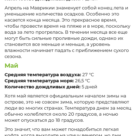
Апрель на Маврикии знаменует собой конец лета и
уменьшение количества осадков. Особенно это
касается конца месяца. Это прекрасное время,
чтобы провести время на пляже и в море, поскольку
вода за лето прогрелась. В течении месяца все еще
могут быть сильные проливные дожди, однако их
становится все меньше и меньше, а уровень
влажности начинает падать с приближением сухого
сезона.
Май
Средняя температура воздуха:
27 °C
Средняя температура моря:
26,5 °C
Количество дождливых дней:
5 дней
Хотя май является официальным началом зимы на
острове, это не совсем зима, которую представляют
люди во многих странах. Температура днем за месяц
обычно колеблется около 20 градусов, а ночью
может опускаться до 18 градусов.
Это значит, что вам может понадобиться легкая
кофта, когда выходите на улицу вечером, но дни