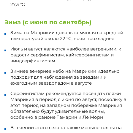
27,3 °C
Зима (с июня по сентябрь)
Зима на Маврикии довольно мягкая со средней
температурой около 22 °C, ночи прохладнее
Июль и август являются наиболее ветреными, к
радости серфингистам, кайтсерфингистам и
виндсерфингистам
Зимнее вечернее небо на Маврикии идеально
подходит для наблюдения за звездами и
ежегодным звездопадом в августе
Серфингистам рекомендуется посещать пляжи
Маврикия в период с июня по август, поскольку в
этот период на западном побережье Маврикия
обязательно будут удивительные волны,
особенно в районе Тамарин и Ле Морн
В течении этого сезона также меньше толпы на