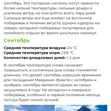
сентябрь. Эти погодные системы могут принести
более низкие температуры, сильные дожди и
усиление ветра, но они длятся всего пару дней.
Сильные ветры все еще влияют на восточное
побережье в течении августа, однако курорты на
северо-западном побережье популярные для
семейного отдыха во время школьных каникул.
Сентябрь
Средняя температура воздуха:
24 °C
Средняя температура моря:
23,8 °C
Количество дождливых дней:
1-2 дня
В сентябре температура снова начинает
повышаться, а солнечные дни снова становятся
длиннее, что делает сентябрь хорошим временем
для посещения Маврикия. Вместе с октябрем и
ноябрем, сентябрь является одним из самых
засушливых в году. На западном и северном
побережье, особенно в первой половине месяца,
погода будет самой лучшей.