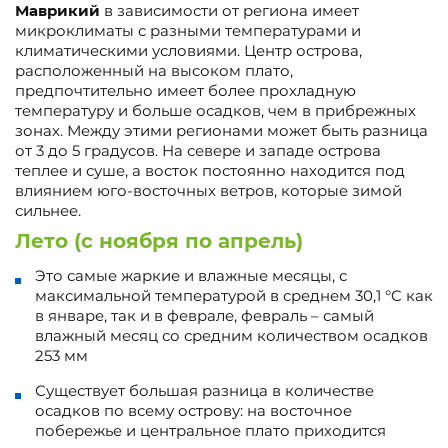
Маврикий
в зависимости от региона имеет
микроклиматы с разными температурами и
климатическими условиями. Центр острова,
расположенный на высоком плато,
предпочтительно имеет более прохладную
температуру и больше осадков, чем в прибрежных
зонах. Между этими регионами может быть разница
от 3 до 5 градусов. На севере и западе острова
теплее и суше, а восток постоянно находится под
влиянием юго-восточных ветров, которые зимой
сильнее.
Лето (с ноября по апрель)
Это самые жаркие и влажные месяцы, с
максимальной температурой в среднем 30,1 °C как
в январе, так и в феврале, февраль – самый
влажный месяц со средним количеством осадков
253 мм
Существует большая разница в количестве
осадков по всему острову: на восточное
побережье и центральное плато приходится