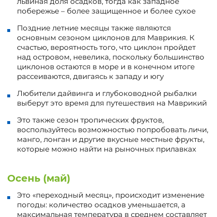
львиная доля осадков, тогда как западное
побережье – более защищенное и более сухое
Поздние летние месяцы также являются
основным сезоном циклонов для Маврикия. К
счастью, вероятность того, что циклон пройдет
над островом, невелика, поскольку большинство
циклонов остаются в море и в конечном итоге
рассеиваются, двигаясь к западу и югу
Любители дайвинга и глубоководной рыбалки
выберут это время для путешествия на Маврикий
Это также сезон тропических фруктов,
воспользуйтесь возможностью попробовать личи,
манго, лонган и другие вкусные местные фрукты,
которые можно найти на рыночных прилавках
Осень (май)
Это «переходный месяц», происходит изменение
погоды: количество осадков уменьшается, а
максимальная температура в среднем составляет