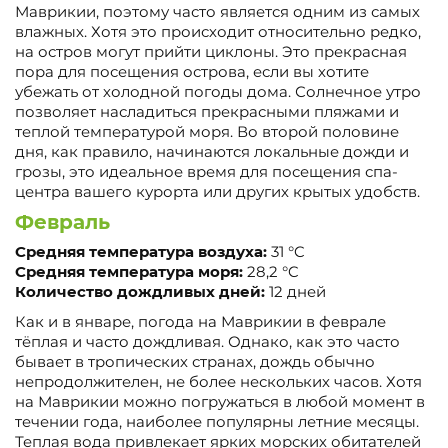
Маврикии, поэтому часто является одним из самых
влажных. Хотя это происходит относительно редко,
на остров могут прийти циклоны. Это прекрасная
пора для посещения острова, если вы хотите
убежать от холодной погоды дома. Солнечное утро
позволяет насладиться прекрасными пляжами и
теплой температурой моря. Во второй половине
дня, как правило, начинаются локальные дожди и
грозы, это идеальное время для посещения спа-
центра вашего курорта или других крытых удобств.
Февраль
Средняя температура воздуха:
31 °C
Средняя температура моря:
28,2 °C
Количество дождливых дней:
12 дней
Как и в январе, погода на Маврикии в феврале
тёплая и часто дождливая. Однако, как это часто
бывает в тропических странах, дождь обычно
непродолжителен, не более нескольких часов. Хотя
на Маврикии можно погружаться в любой момент в
течении года, наиболее популярны летние месяцы.
Теплая вода привлекает ярких морских обитателей