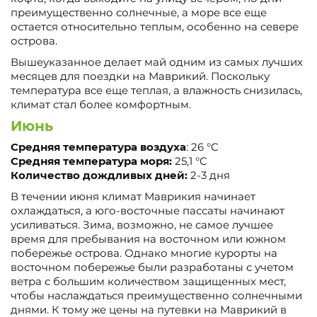
преимущественно солнечные, а море все еще
остается относительно теплым, особенно на севере
острова.
Вышеуказанное делает май одним из самых лучших
месяцев для поездки на Маврикий. Поскольку
температура все еще теплая, а влажность снизилась,
климат стал более комфортным.
Июнь
Средняя температура воздуха
: 26 °C
Средняя температура моря:
25,1 °C
Количество дождливых дней:
2-3 дня
В течении июня климат Маврикия начинает
охлаждаться, а юго-восточные пассаты начинают
усиливаться. Зима, возможно, не самое лучшее
время для пребывания на восточном или южном
побережье острова. Однако многие курорты на
восточном побережье были разработаны с учетом
ветра с большим количеством защищенных мест,
чтобы наслаждаться преимущественно солнечными
днями. К тому же цены на путевки на Маврикий в