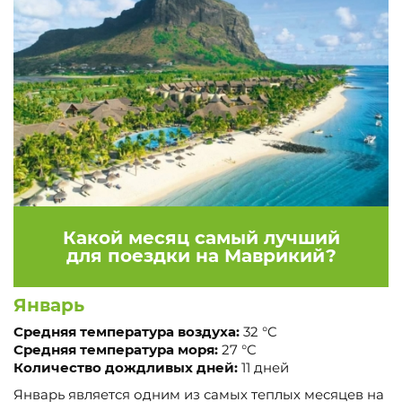
Какой месяц самый лучший
для поездки на
Маврикий?
Январь
Средняя температура воздуха:
32 °C
Средняя температура моря:
27 °C
Количество дождливых дней:
11 дней
Январь является одним из самых теплых месяцев на