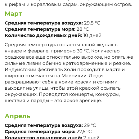
к рифам и коралловым садам, окружающим остров.
Март
Средняя температура воздуха:
29,8 °C
Средняя температура моря:
28 °C
Количество дождливых дней:
10 дней
Средняя температура остается такой же, как в
январе и феврале, примерно 30 °C. Количество
осадков все еще относительно высокое, но опять же
сильные ливни обычно кратковременные и резкие.
Индуистский фестиваль Холи проходит в марте и
широко отмечается на Маврикии. Люди
раскрашивают себя в яркие краски и сотнями
выходят на улицы, чтобы этой краской осыпать
окружающих. Проводятся концерты, конкурсы,
шествия и парады – это яркое зрелище.
Апрель
Средняя температура воздуха:
29 °C
Средняя температура моря:
27,5 °C
Количество дождливых дней:
7 дней