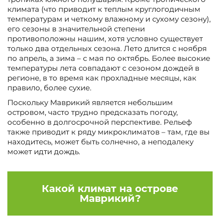
климата (что приводит к теплым круглогодичным
температурам и четкому влажному и сухому сезону),
его сезоны в значительной степени
противоположны нашим, хотя условно существует
только два отдельных сезона. Лето длится с ноября
по апрель, а зима – с мая по октябрь. Более высокие
температуры лета совпадают с сезоном дождей в
регионе, в то время как прохладные месяцы, как
правило, более сухие.
Поскольку Маврикий является небольшим
островом, часто трудно предсказать погоду,
особенно в долгосрочной перспективе. Рельеф
также приводит к ряду микроклиматов – там, где вы
находитесь, может быть солнечно, а неподалеку
может идти дождь.
Какой климат на острове
Маврикий?