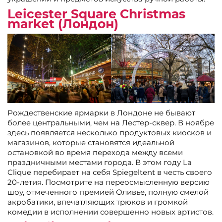
Leicester Square Christmas
market (Лондон)
Рождественские ярмарки в Лондоне не бывают
более центральными, чем на Лестер-сквер. В ноябре
здесь появляется несколько продуктовых киосков и
магазинов, которые становятся идеальной
остановкой во время перехода между всеми
праздничными местами города. В этом году La
Clique перебирает на себя Spiegeltent в честь своего
20-летия. Посмотрите на переосмысленную версию
шоу, отмеченного премией Оливье, полную смелой
акробатики, впечатляющих трюков и громкой
комедии в исполнении совершенно новых артистов.