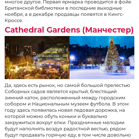
многое другое. Первая ярмарка проводится в фойе
Британской библиотеки в последние выходные
ноября, а в декабре продавцы появятся в Кингс-
Кроссе.
Cathedral Gardens (Манчестер)
Да, здесь есть рынок, но самой большой прелестью
Соборных садов является крытый, блестящий
зимний каток, расположенный между городским
собором и Национальным музеем футбола. В этом
году здесь появилась новая ледовая дорожка, на
которой можно обуть коньки и буквально
закружиться вокруг елки. Праздничные мелодии
будут наполнять воздух радостной вестью, рядом
будут продавать горячую еду, в том числе довольно