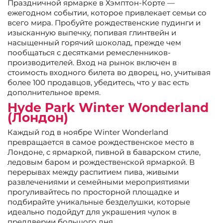
Праздничной ярмарке в Хэмптон-Корте —
ежегодном событии, которое привлекает семьи со
всего мира. Пробуйте рождественские пудинги и
изысканную выпечку, попивая глинтвейн и
насыщенный горячий шоколад, прежде чем
пообщаться с десятками ремесленников-
производителей. Вход на рынок включен в
стоимость входного билета во дворец, но, учитывая
более 100 продавцов, убедитесь, что у вас есть
дополнительное время.
Hyde Park Winter Wonderland
(Лондон)
Каждый год в ноябре Winter Wonderland
превращается в самое рождественское место в
Лондоне, с ярмаркой, пивной в баварском стиле,
ледовым баром и рождественской ярмаркой. В
перерывах между распитием пива, живыми
развлечениями и семейными мероприятиями
прогуливайтесь по просторной площадке и
подбирайте уникальные безделушки, которые
идеально подойдут для украшения чулок в
преддверии большого дня.