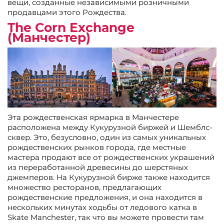
вещи, созданные независимыми розничными
продавцами этого Рождества.
The Corn Exchange
(Манчестер)
Эта рождественская ярмарка в Манчестере
расположена между Кукурузной биржей и Шемблс-
сквер. Это, безусловно, один из самых уникальных
рождественских рынков города, где местные
мастера продают все от рождественских украшений
из переработанной древесины до шерстяных
джемперов. На Кукурузной бирже также находится
множество ресторанов, предлагающих
рождественские предложения, и она находится в
нескольких минутах ходьбы от ледового катка в
Skate Manchester, так что вы можете провести там