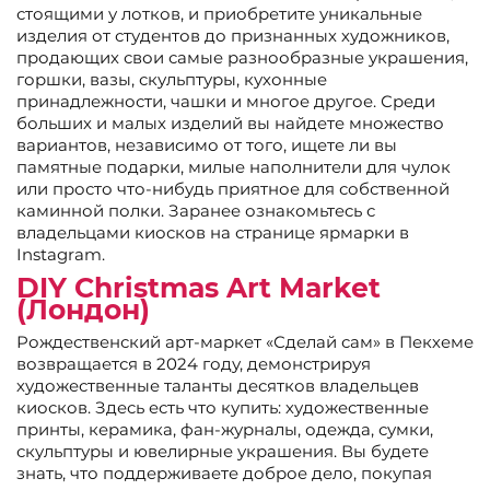
стоящими у лотков, и приобретите уникальные
изделия от студентов до признанных художников,
продающих свои самые разнообразные украшения,
горшки, вазы, скульптуры, кухонные
принадлежности, чашки и многое другое. Среди
больших и малых изделий вы найдете множество
вариантов, независимо от того, ищете ли вы
памятные подарки, милые наполнители для чулок
или просто что-нибудь приятное для собственной
каминной полки. Заранее ознакомьтесь с
владельцами киосков на странице ярмарки в
Instagram.
DIY Christmas Art Market
(Лондон)
Рождественский арт-маркет «Сделай сам» в Пекхеме
возвращается в 2024 году, демонстрируя
художественные таланты десятков владельцев
киосков. Здесь есть что купить: художественные
принты, керамика, фан-журналы, одежда, сумки,
скульптуры и ювелирные украшения. Вы будете
знать, что поддерживаете доброе дело, покупая