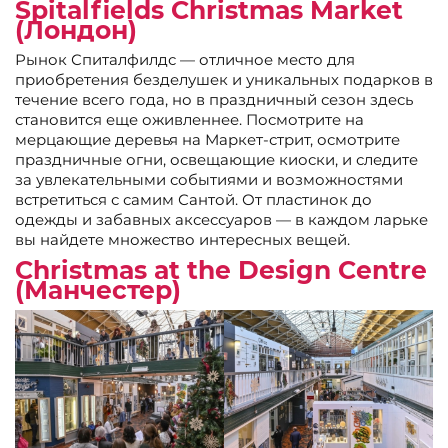
Spitalfields Christmas Market
(Лондон)
Рынок Спиталфилдс — отличное место для
приобретения безделушек и уникальных подарков в
течение всего года, но в праздничный сезон здесь
становится еще оживленнее. Посмотрите на
мерцающие деревья на Маркет-стрит, осмотрите
праздничные огни, освещающие киоски, и следите
за увлекательными событиями и возможностями
встретиться с самим Сантой. От пластинок до
одежды и забавных аксессуаров — в каждом ларьке
вы найдете множество интересных вещей.
Christmas at the Design Centre
(Манчестер)