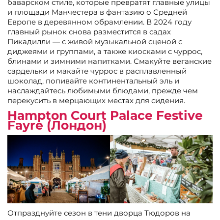
баварском стиле, которые превратят главные улицы
и площади Манчестера в фантазию о Средней
Европе в деревянном обрамлении. В 2024 году
главный рынок снова разместится в садах
Пикадилли — с живой музыкальной сценой с
диджеями и группами, а также киосками с чуррос,
блинами и зимними напитками. Смакуйте веганские
сардельки и макайте чуррос в расплавленный
шоколад, попивайте континентальный эль и
наслаждайтесь любимыми блюдами, прежде чем
перекусить в мерцающих местах для сидения.
Hampton Court Palace Festive
Fayre (Лондон)
Отпразднуйте сезон в тени дворца Тюдоров на