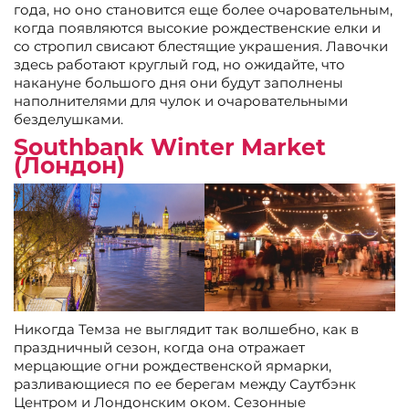
года, но оно становится еще более очаровательным,
когда появляются высокие рождественские елки и
со стропил свисают блестящие украшения. Лавочки
здесь работают круглый год, но ожидайте, что
накануне большого дня они будут заполнены
наполнителями для чулок и очаровательными
безделушками.
Southbank Winter Market
(Лондон)
Никогда Темза не выглядит так волшебно, как в
праздничный сезон, когда она отражает
мерцающие огни рождественской ярмарки,
разливающиеся по ее берегам между Саутбэнк
Центром и Лондонским оком. Сезонные