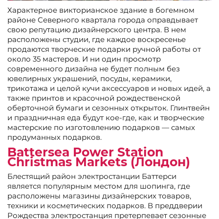
Характерное викторианское здание в богемном
районе Северного квартала города оправдывает
свою репутацию дизайнерского центра. В нем
расположены студии, где каждое воскресенье
продаются творческие подарки ручной работы от
около 35 мастеров. И ни один просмотр
современного дизайна не будет полным без
ювелирных украшений, посуды, керамики,
трикотажа и целой кучи аксессуаров и новых идей, а
также принтов и красочной рождественской
оберточной бумаги и сезонных открыток. Глинтвейн
и праздничная еда будут кое-где, как и творческие
мастерские по изготовлению подарков — самых
продуманных подарков.
Battersea Power Station
Christmas Markets (Лондон)
Блестящий район электростанции Баттерси
является популярным местом для шопинга, где
расположены магазины дизайнерских товаров,
техники и косметических подарков. В преддверии
Рождества электростанция претерпевает сезонные