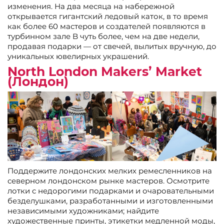
изменения. На два месяца на набережной
открывается гигантский ледовый каток, в то время
как более 60 мастеров и создателей появляются в
турбинном зале B чуть более, чем на две недели,
продавая подарки — от свечей, вылитых вручную, до
уникальных ювелирных украшений.
North London Makers’ Market
(Лондон)
Поддержите лондонских мелких ремесленников на
северном лондонском рынке мастеров. Осмотрите
лотки с недорогими подарками и очаровательными
безделушками, разработанными и изготовленными
независимыми художниками; найдите
художественные принты, этикетки медленной моды,