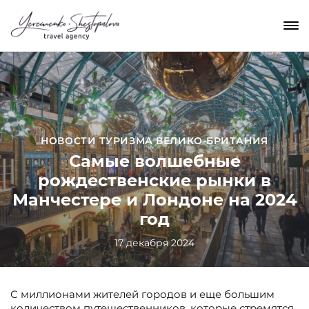
НОВОСТИ ТУРИЗМА ВЕЛИКО-БРИТАНИЯ
Самые волшебные
рождественские рынки в
Манчестере и Лондоне на 2024
год
17 декабря 2024
С миллионами жителей городов и еще большим
количеством путешественников, которые стремятся