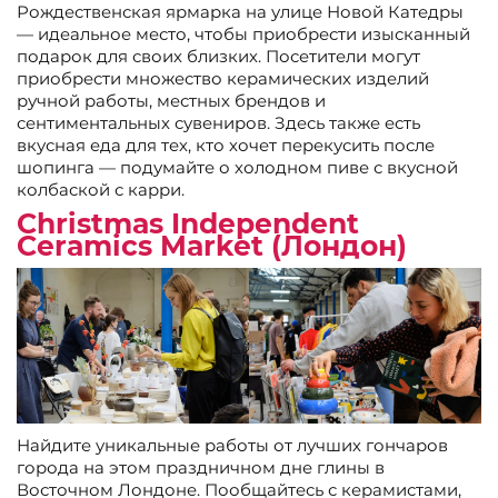
Рождественская ярмарка на улице Новой Катедры
— идеальное место, чтобы приобрести изысканный
подарок для своих близких. Посетители могут
приобрести множество керамических изделий
ручной работы, местных брендов и
сентиментальных сувениров. Здесь также есть
вкусная еда для тех, кто хочет перекусить после
шопинга — подумайте о холодном пиве с вкусной
колбаской с карри.
Christmas Independent
Ceramics Market (Лондон)
Найдите уникальные работы от лучших гончаров
города на этом праздничном дне глины в
Восточном Лондоне. Пообщайтесь с керамистами,