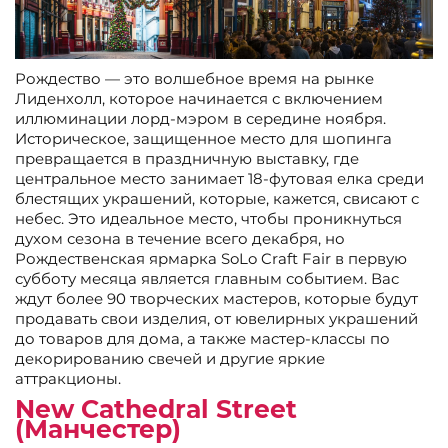
Рождество — это волшебное время на рынке
Лиденхолл, которое начинается с включением
иллюминации лорд-мэром в середине ноября.
Историческое, защищенное место для шопинга
превращается в праздничную выставку, где
центральное место занимает 18-футовая елка среди
блестящих украшений, которые, кажется, свисают с
небес. Это идеальное место, чтобы проникнуться
духом сезона в течение всего декабря, но
Рождественская ярмарка SoLo Craft Fair в первую
субботу месяца является главным событием. Вас
ждут более 90 творческих мастеров, которые будут
продавать свои изделия, от ювелирных украшений
до товаров для дома, а также мастер-классы по
декорированию свечей и другие яркие
аттракционы.
New Cathedral Street
(Манчестер)