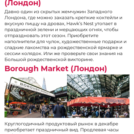
(Лондон)
Давно один из скрытых жемчужин Западного
Лондона, где можно заказать крепкие коктейли и
вкусную пиццу на дровах, Hawk’s Nest утопает в
праздничной зелени и мерцающих огнях, чтобы
отпраздновать этот сезон. Приобретите
наполнители для чулок, художественные подарки и
сладкие лакомства на рождественской ярмарке и
сессии колядок. Или же проверьте свои знания на
Большой рождественской викторине.
Borough Market (Лондон)
Круглогодичный продуктовый рынок в декабре
приобретает праздничный вид. Продлевая часы