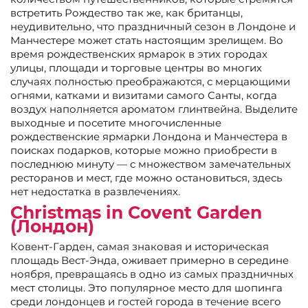
встретить Рождество так же, как британцы,
неудивительно, что праздничный сезон в Лондоне и
Манчестере может стать настоящим зрелищем. Во
время рождественских ярмарок в этих городах
улицы, площади и торговые центры во многих
случаях полностью преображаются, с мерцающими
огнями, катками и визитами самого Санты, когда
воздух наполняется ароматом глинтвейна. Выделите
выходные и посетите многочисленные
рождественские ярмарки Лондона и Манчестера в
поисках подарков, которые можно приобрести в
последнюю минуту — с множеством замечательных
ресторанов и мест, где можно остановиться, здесь
нет недостатка в развлечениях.
Christmas in Covent Garden
(Лондон)
Ковент-Гарден, самая знаковая и историческая
площадь Вест-Энда, оживает примерно в середине
ноября, превращаясь в одно из самых праздничных
мест столицы. Это популярное место для шопинга
среди лондонцев и гостей города в течение всего