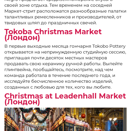
своей зоне отдыха. Тем временем на соседней
Маркет-стрит расположатся разнообразные палатки
талантливых ремесленников и производителей, от
твидовых шляп до праздничных свечей.
Tokoba Christmas Market
(Лондон)
В первые выходные месяца гончарня Tokobo Pottery
открывается на непринужденную студийную сессию,
приглашая почти десяток местных мастеров
продавать свою керамику ручной работы. Выпейте
глинтвейна, пообщайтесь, посмотрите, над чем
команда работала в течение последнего года, и
исследуйте бесчисленное количество изделий,
созданных с любовью для тех, кого вы любите.
Christmas at Leadenhall Market
(Лондон)