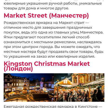
ювелирные украшения ручной работы, уникальные
товары для дома и многое другое.
Market Street (Манчестер)
Рождественская ярмарка на Маркет-стрит —
отличное место для завершения праздничных
покупок, ведь это одна из главных улиц Манчестера.
Ятки предлагают посетителям легкий способ
ознакомиться с местными ремеслами, наслаждаясь
при этом центром города. Вы можете ожидать, что
местные мастера будут продавать свои товары, будь
то украшения на заказ или ювелирные изделия.
Kingston Christmas Market
(Лондон)
Ежегодная рождественская ярмарка в Кингстоне —