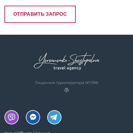
Лицензия туроператора №1398