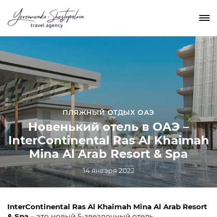
ПЛЯЖНЫЙ ОТДЫХ ОАЭ
Новенький отель в ОАЭ –
InterContinental Ras Al Khaimah
Mina Al Arab Resort & Spa
14 января 2022
InterContinental Ras Al Khaimah Mina Al Arab Resort
& Spa
– это новый 5-звездочный отель,