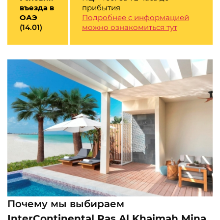
въезда в
прибытия
ОАЭ
Подробнее с информацией
(14.01)
можно ознакомиться тут
Почему мы выбираем
InterContinental Ras Al Khaimah Mina