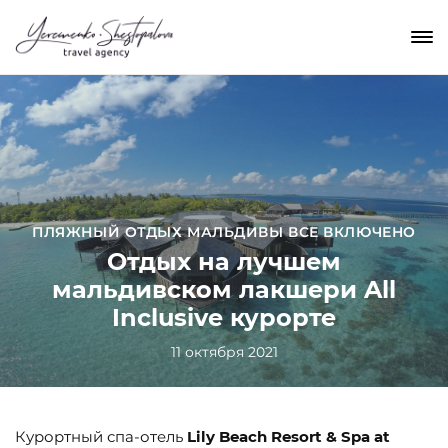
ПЛЯЖНЫЙ ОТДЫХ МАЛЬДИВЫ ВСЕ ВКЛЮЧЕНО
Отдых на лучшем
мальдивском лакшери All
Inclusive курорте
11 октября 2021
Курортный спа-отель
Lily Beach Resort & Spa at