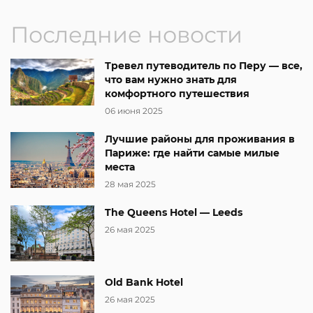
Последние новости
Тревел путеводитель по Перу — все,
что вам нужно знать для
комфортного путешествия
06 июня 2025
Лучшие районы для проживания в
Париже: где найти самые милые
места
28 мая 2025
The Queens Hotel — Leeds
26 мая 2025
Old Bank Hotel
26 мая 2025