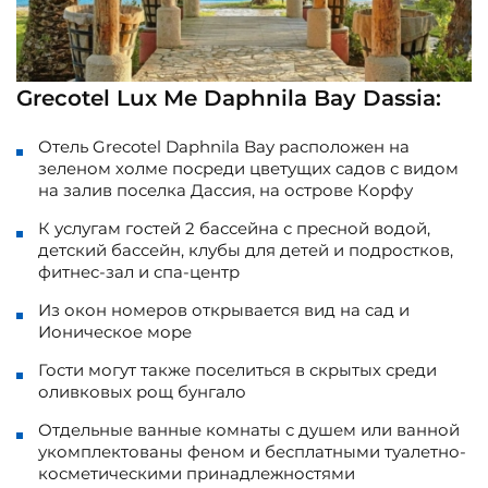
Grecotel Lux Me Daphnila Bay Dassia:
Отель Grecotel Daphnila Bay расположен на
зеленом холме посреди цветущих садов с видом
на залив поселка Дассия, на острове Корфу
К услугам гостей 2 бассейна с пресной водой,
детский бассейн, клубы для детей и подростков,
фитнес-зал и спа-центр
Из окон номеров открывается вид на сад и
Ионическое море
Гости могут также поселиться в скрытых среди
оливковых рощ бунгало
Отдельные ванные комнаты с душем или ванной
укомплектованы феном и бесплатными туалетно-
косметическими принадлежностями