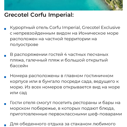
Grecotel Corfu Imperial:
Курортный отель Corfu Imperial, Grecotel Exclusive
с непревзойденным видом на Ионическое море
расположен на частной территории на
полуострове
В распоряжении гостей 4 частных песчаных
пляжа, галечный пляж и большой открытый
бассейн
Номера расположены в главном гостиничном
корпусе или в бунгало посреди сада, ведущего к
морю. Из всех номеров открывается вид на море
или сад
Гости отеля смогут посетить рестораны и бары на
морском побережье, в которых подают блюда,
приготовленные первоклассными шеф-поварами
Для обеденного отдыха за стаканом любимого