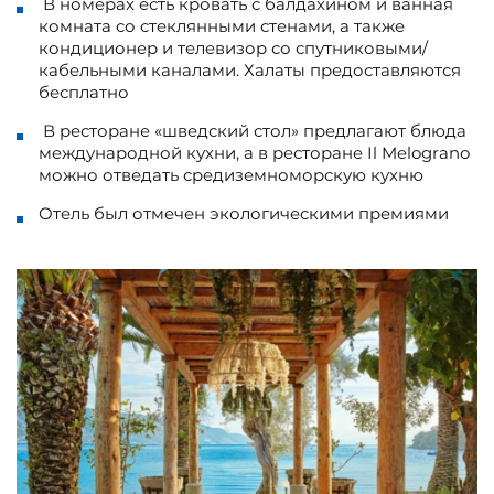
В номерах есть кровать с балдахином и ванная
комната со стеклянными стенами, а также
кондиционер и телевизор со спутниковыми/
кабельными каналами. Халаты предоставляются
бесплатно
В ресторане «шведский стол» предлагают блюда
международной кухни, а в ресторане Il Melograno
можно отведать средиземноморскую кухню
Отель был отмечен экологическими премиями