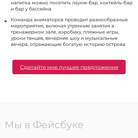
напитка можно посетить лаунж-бар, коктейль-бар
и бар у бассейна
Команда аниматоров проводит разнообразные
мероприятия, включая утренние занятия в
тренажерном зале, аэробику, пляжные игры,
уроки танцев, вечерние шоу и музыкальные
вечера, отражающие богатую историю острова
Сделайте мне лучшее предложение
Мы в Фейсбуке