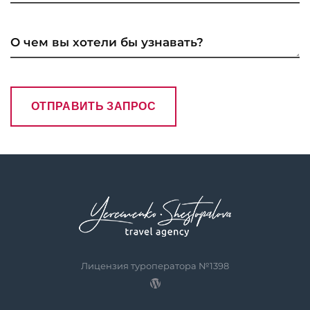
Лицензия туроператора №1398