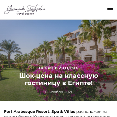
ПЛЯЖНЫЙ ОТДЫХ
Шок-цена на классную
гостиницу в Египте!
12 ноября 2021
Fort Arabesque Resort, Spa & Villas
расположен на
самом берегу Красного моря, в курортном регионе