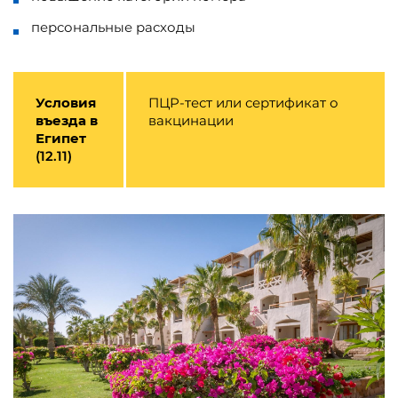
персональные расходы
Условия
ПЦР-тест или сертификат о
въезда в
вакцинации
Египет
(12.11)