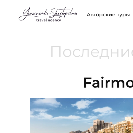
Авторские туры
Последние
Fairmo