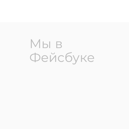
Мы в
Фейсбуке