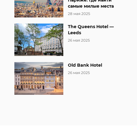
Париже: где найти
самые милые места
28 мая 2025
The Queens Hotel —
Leeds
26 мая 2025
Old Bank Hotel
26 мая 2025