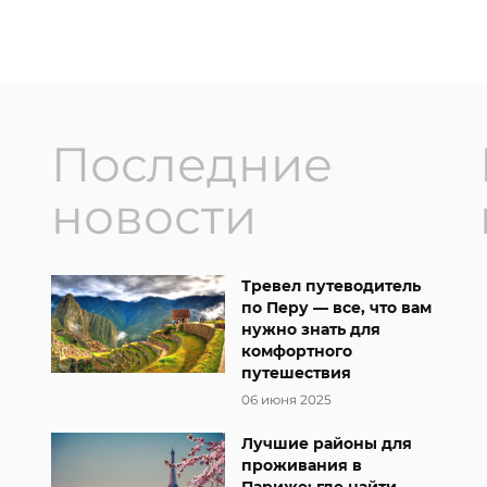
Последние
новости
Тревел путеводитель
по Перу — все, что вам
нужно знать для
комфортного
путешествия
06 июня 2025
Лучшие районы для
проживания в