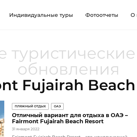
Индивидуальные туры
Фотоотчеты
О 
 туристические
обновления
nt Fujairah Beach
ПЛЯЖНЫЙ ОТДЫХ
ОАЭ
Отличный вариант для отдыха в ОАЭ –
Fairmont Fujairah Beach Resort
31 января 2022