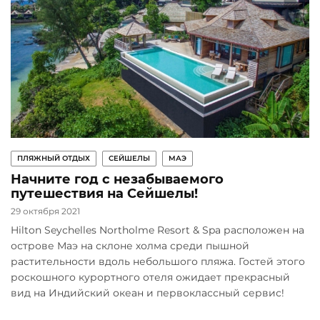
ПЛЯЖНЫЙ ОТДЫХ
СЕЙШЕЛЫ
МАЭ
Начните год с незабываемого
путешествия на Сейшелы!
29 октября 2021
Hilton Seychelles Northolme Resort & Spa расположен на
острове Маэ на склоне холма среди пышной
растительности вдоль небольшого пляжа. Гостей этого
роскошного курортного отеля ожидает прекрасный
вид на Индийский океан и первоклассный сервис!