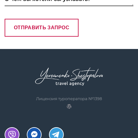
Лицензия туроператора №1398