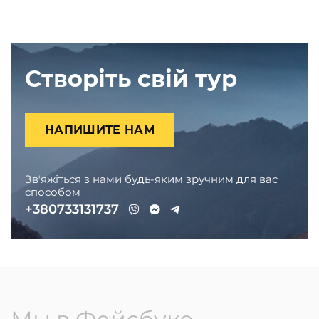
Створіть свій тур
НАПИШИТЕ НАМ
Звʼяжіться з нами будь-яким зручним для вас
способом
+380733131737