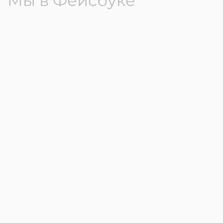
Мы в Фейсбуке