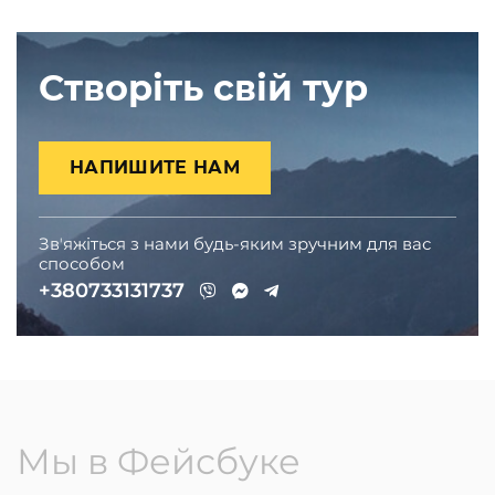
Створіть свій тур
НАПИШИТЕ НАМ
Звʼяжіться з нами будь-яким зручним для вас
способом
+380733131737
Мы в Фейсбуке