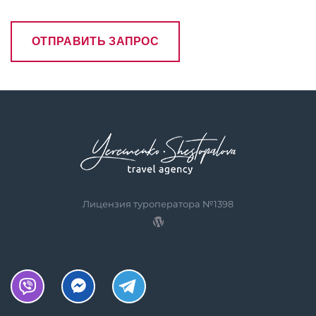
Лицензия туроператора №1398