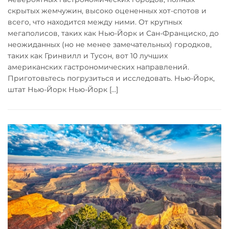
скрытых жемчужин, высоко оцененных хот-спотов и
всего, что находится между ними. От крупных
мегаполисов, таких как Нью-Йорк и Сан-Франциско, до
неожиданных (но не менее замечательных) городков,
таких как Гринвилл и Тусон, вот 10 лучших
американских гастрономических направлений.
Приготовьтесь погрузиться и исследовать. Нью-Йорк,
штат Нью-Йорк Нью-Йорк […]