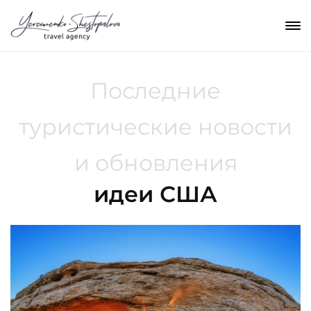
Последние
туристические новости
и обновления
идеи США