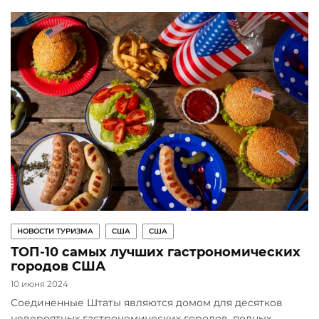
НОВОСТИ ТУРИЗМА
США
США
ТОП-10 самых лучших гастрономических
городов США
10 июня 2024
Соединенные Штаты являются домом для десятков
невероятных гастрономических городов, полных