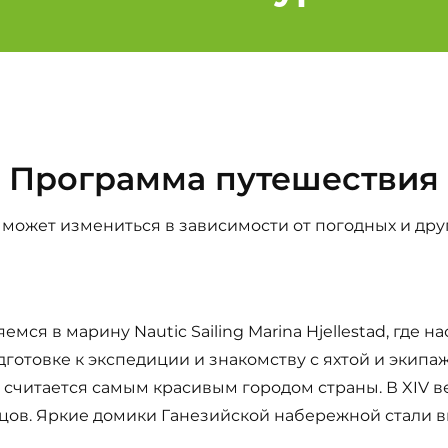
Программа путешествия
может измениться в зависимости от погодных и дру
ся в марину Nautic Sailing Marina Hjellestad, где н
готовке к экспедиции и знакомству с яхтой и экипа
читается самым красивым городом страны. В XIV ве
цов. Яркие домики Ганезийской набережной стали ви