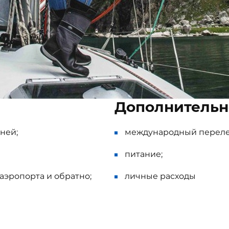
Дополнительн
ней;
международный переле
питание;
 аэропорта и обратно;
личные расходы