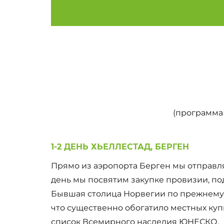
(программа 
1-2 ДЕНЬ ХЬЕЛЛЕСТАД, БЕРГЕН
Прямо из аэропорта Берген мы отправляем
день мы посвятим закупке провизии, под
Бывшая столица Норвегии по прежнему с
что существенно обогатило местных куп
список Всемирного наследия ЮНЕСКО.