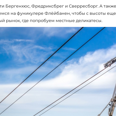
и Бергенхюс, Фредриксбрег и Сверресборг. А также
емся на фуникулере Флёйбанен, чтобы с высоты еще
ый рынок, где попробуем местные деликатесы.