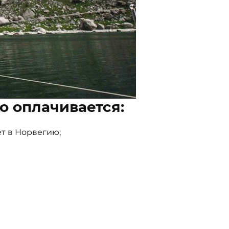
о оплачивается:
т в Норвегию;