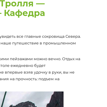
 Тролля —
— Кафедра
 увидеть все главные сокровища Севера.
ет наше путешествие в промышленном
кими пейзажами можно вечно. Отдых на
столе ежедневно будет
е впервые взяв удочку в руки, вы не
ания на прочность: подъем на