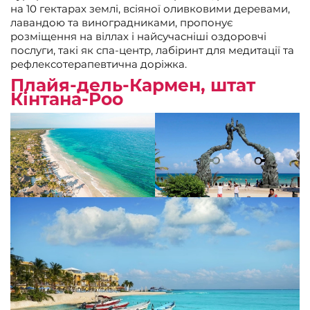
на 10 гектарах землі, всіяної оливковими деревами,
лавандою та виноградниками, пропонує
розміщення на віллах і найсучасніші оздоровчі
послуги, такі як спа-центр, лабіринт для медитації та
рефлексотерапевтична доріжка.
Плайя-дель-Кармен, штат
Кінтана-Роо