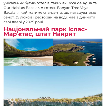
унікальних бутик-готелів, таких як Boca de Agua та
Our Habitas Bacalar. А готель Banyan Tree Veya
Bacalar, який матиме спа-центр, що нагадуватиме
сенот, 35 люксів і ресторан на воді, має відчинити
свої двері у 2025 році.
Національний парк Іслас-
Мар’єтас, штат Наярит