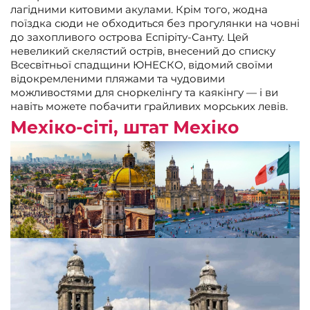
лагідними китовими акулами. Крім того, жодна
поїздка сюди не обходиться без прогулянки на човні
до захопливого острова Еспіріту-Санту. Цей
невеликий скелястий острів, внесений до списку
Всесвітньої спадщини ЮНЕСКО, відомий своїми
відокремленими пляжами та чудовими
можливостями для сноркелінгу та каякінгу — і ви
навіть можете побачити грайливих морських левів.
Мехіко-сіті, штат Мехіко