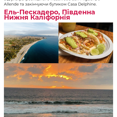
Allende та закінчуючи бутиком Casa Delphine.
Ель-Пескадеро, Південна
Нижня Каліфорнія