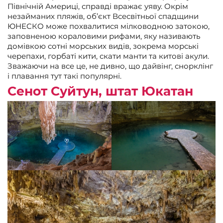
Північній Америці, справді вражає уяву. Окрім
незайманих пляжів, об’єкт Всесвітньої спадщини
ЮНЕСКО може похвалитися мілководною затокою,
заповненою кораловими рифами, яку називають
домівкою сотні морських видів, зокрема морські
черепахи, горбаті кити, скати манти та китові акули.
Зважаючи на все це, не дивно, що дайвінг, снорклінг
і плавання тут такі популярні.
Сенот Суйтун, штат Юкатан