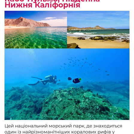
Нижня Каліфорнія
Цей національний морський парк, де знаходиться
один із найрізноманітніших коралових рифів у