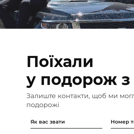
Поїхали
у подорож з
Залиште контакти, щоб ми мог
подорожі