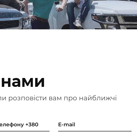
 нами
ли розповісти вам про найближчі