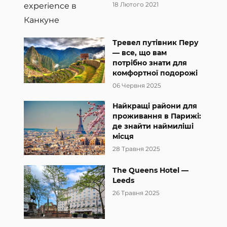
18 Лютого 2021
Тревел путівник Перу
— все, що вам
потрібно знати для
комфортної подорожі
06 Червня 2025
Найкращі райони для
проживання в Парижі:
де знайти наймиліші
місця
28 Травня 2025
The Queens Hotel —
Leeds
26 Травня 2025