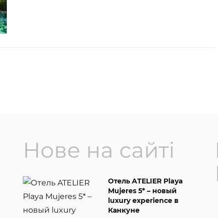
Нове на сайті
Отель ATELIER Playa
Mujeres 5* – новый
luxury experience в
Канкуне