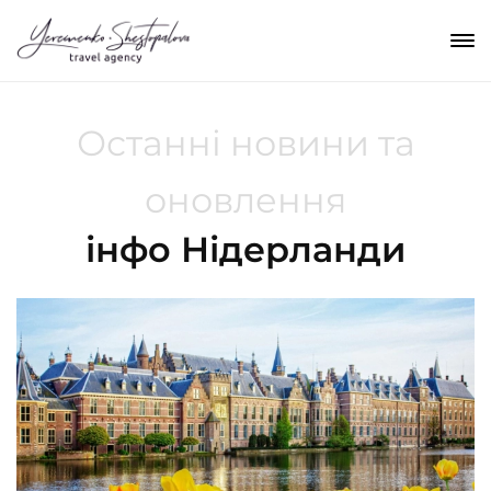
Останні новини та
оновлення
інфо Нідерланди