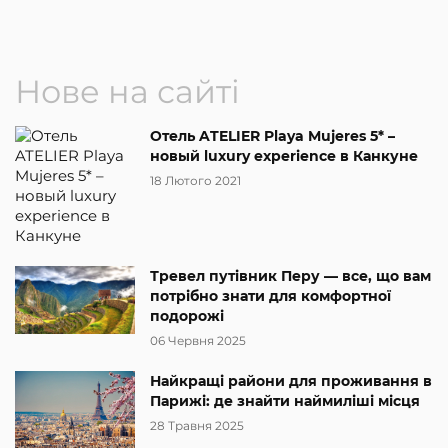
Нове на сайті
Отель ATELIER Playa Mujeres 5* –
новый luxury experience в Канкуне
18 Лютого 2021
Тревел путівник Перу — все, що вам
потрібно знати для комфортної
подорожі
06 Червня 2025
Найкращі райони для проживання в
Парижі: де знайти наймиліші місця
28 Травня 2025