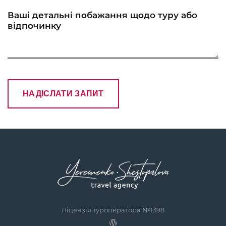
Ліцензія туроператора №1398