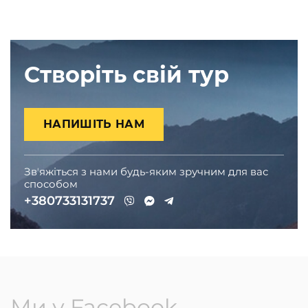
Створіть свій тур
НАПИШІТЬ НАМ
Звʼяжіться з нами будь-яким зручним для вас
способом
+380733131737
Ми у Facebook