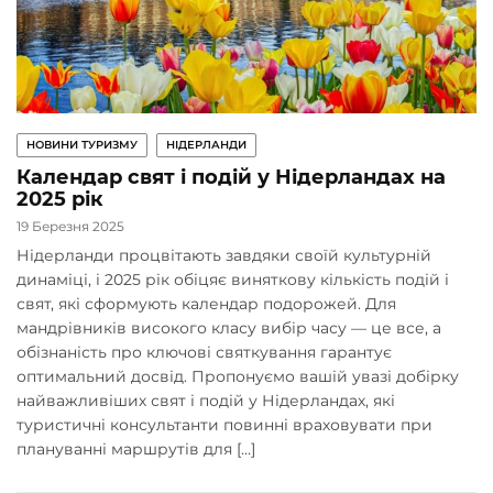
НОВИНИ ТУРИЗМУ
НІДЕРЛАНДИ
Календар свят і подій у Нідерландах на
2025 рік
19 Березня 2025
Нідерланди процвітають завдяки своїй культурній
динаміці, і 2025 рік обіцяє виняткову кількість подій і
свят, які сформують календар подорожей. Для
мандрівників високого класу вибір часу — це все, а
обізнаність про ключові святкування гарантує
оптимальний досвід. Пропонуємо вашій увазі добірку
найважливіших свят і подій у Нідерландах, які
туристичні консультанти повинні враховувати при
плануванні маршрутів для […]