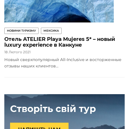
НОВИНИ ТУРИЗМУ
МЕКСИКА
Отель ATELIER Playa Mujeres 5* – новый
luxury experience в Канкуне
18 Лютого 2021
Новый сверхпопулярный All-Inclusive и восторженные
отзывы наших клиентов...
Створіть свій тур