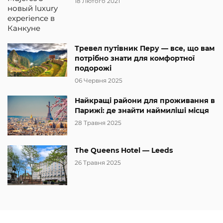
18 Лютого 2021
Тревел путівник Перу — все, що вам
потрібно знати для комфортної
подорожі
06 Червня 2025
Найкращі райони для проживання в
Парижі: де знайти наймиліші місця
28 Травня 2025
The Queens Hotel — Leeds
26 Травня 2025