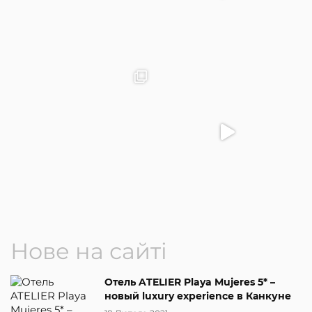
Нове на сайті
Отель ATELIER Playa Mujeres 5* –
новый luxury experience в Канкуне