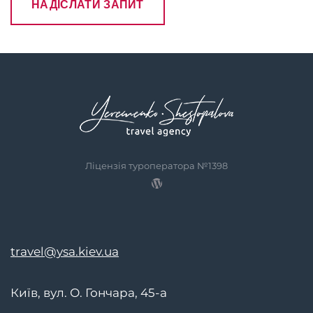
Ліцензія туроператора №1398
travel@ysa.kiev.ua
Київ, вул. О. Гончара, 45-а