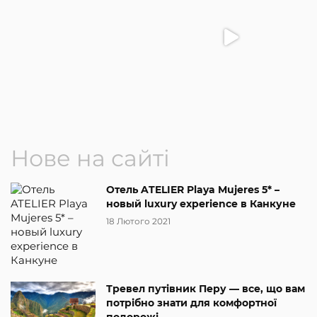
Нове на сайті
Отель ATELIER Playa Mujeres 5* –
новый luxury experience в Канкуне
18 Лютого 2021
Тревел путівник Перу — все, що вам
потрібно знати для комфортної
подорожі