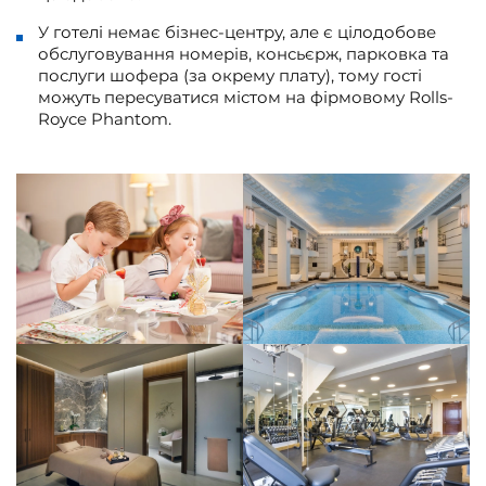
У готелі немає бізнес-центру, але є цілодобове
обслуговування номерів, консьєрж, парковка та
послуги шофера (за окрему плату), тому гості
можуть пересуватися містом на фірмовому Rolls-
Royce Phantom.