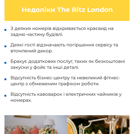
Недоліки
The Ritz London
З деяких номерів відкривається краєвид на
задню частину будівлі.
Деякі гості відзначають погіршення сервісу та
втомлений декор.
Бракує додаткових послуг, таких як безкоштовні
закуски у фойє та інші деталі.
Відсутність бізнес-центру та невеликий фітнес-
центр з обмеженим графіком роботи.
Відсутність кавоварок і електричних чайників у
номерах.