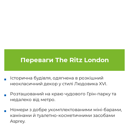
Переваги
The Ritz London
Історична будівля, одягнена в розкішний
неокласичний декор у стилі Людовика XVI.
Розташований на краю чудового Грін-парку та
недалеко від метро.
Номери з добре укомплектованими міні-барами,
камінами й туалетно-косметичними засобами
Asprey.