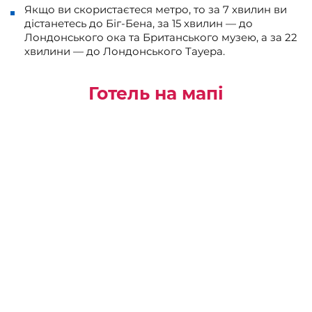
Якщо ви скористаєтеся метро, то за 7 хвилин ви
дістанетесь до Біг-Бена, за 15 хвилин — до
Лондонського ока та Британського музею, а за 22
хвилини — до Лондонського Тауера.
Готель на мапі