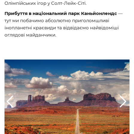
Олімпійських ігор у Солт-Лейк-Сіті.
Прибуття в національний парк Каньйонлендс
—
тут ми побачимо абсолютно приголомшливі
інопланетні краєвиди та відвідаємо найвідоміші
оглядові майданчики.