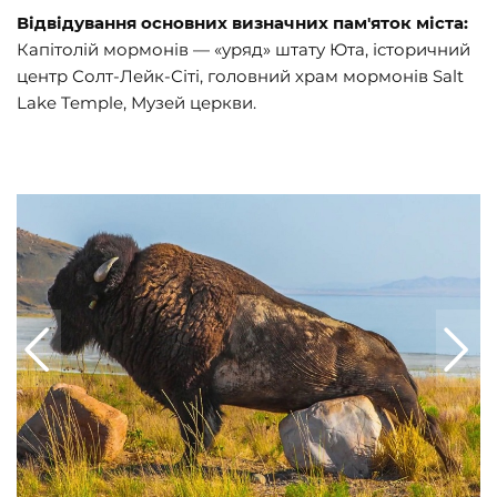
Відвідування основних визначних пам'яток міста:
Капітолій мормонів — «уряд» штату Юта, історичний
центр Солт-Лейк-Сіті, головний храм мормонів Salt
Lake Temple, Музей церкви.