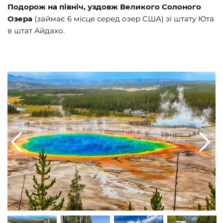
Подорож на північ, уздовж Великого Солоного
Озера
(займає 6 місце серед озер США) зі штату Юта
в штат Айдахо.