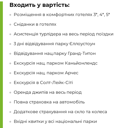
Входить у вартість:
Розміщення в комфортних готелях 3*, 4*, 5*
Сніданки в готелях
Асистенція турлідера на весь період поїздки
3 дні відвідування парку Єллоустоун
Відвідування нац.парку Гранд-Титон
Екскурсія нац. парком Каньйонлендс
Екскурсія нац. парком Арчес
Екскурсія в Солт-Лейк-Сіті
Оренда джипів на весь період
Повна страховка на автомобіль
Додаткове страхування на скло та колеса
Вхідні квитки у всі національні парки