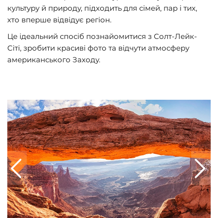
культуру й природу, підходить для сімей, пар і тих,
хто вперше відвідує регіон.
Це ідеальний спосіб познайомитися з Солт-Лейк-
Сіті, зробити красиві фото та відчути атмосферу
американського Заходу.