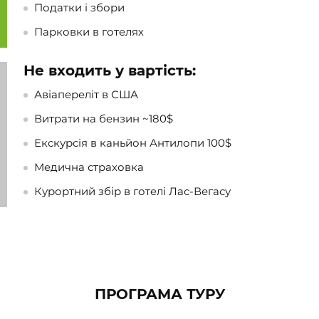
Податки і збори
Парковки в готелях
Не входить у вартість:
Авіапереліт в США
Витрати на бензин ~180$
Екскурсія в каньйон Антилопи 100$
Медична страховка
Курортний збір в готелі Лас-Вегасу
ПРОГРАМА ТУРУ