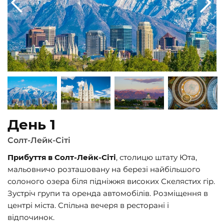
День 1
Солт-Лейк-Сіті
Прибуття в Солт-Лейк-Сіті
, столицю штату Юта,
мальовничо розташовану на березі найбільшого
солоного озера біля підніжжя високих Скелястих гір.
Зустріч групи та оренда автомобілів. Розміщення в
центрі міста. Спільна вечеря в ресторані і
відпочинок.