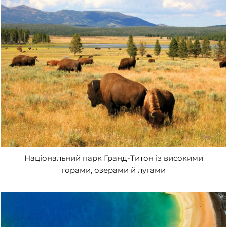
Національний парк Гранд-Титон із високими
горами, озерами й лугами