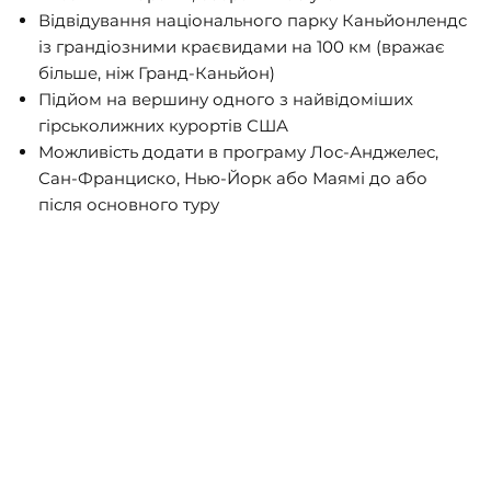
Відвідування національного парку Каньйонлендс
із грандіозними краєвидами на 100 км (вражає
більше, ніж Гранд-Каньйон)
Підйом на вершину одного з найвідоміших
гірськолижних курортів США
Можливість додати в програму Лос-Анджелес,
Сан-Франциско, Нью-Йорк або Маямі до або
після основного туру