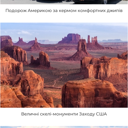
Подорож Америкою за кермом комфортних джипів
Величні скелі-монументи Заходу США