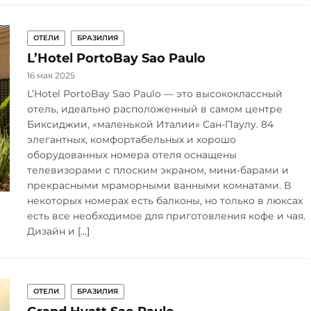
ОТЕЛИ
БРАЗИЛИЯ
L’Hotel PortoBay Sao Paulo
16 мая 2025
L’Hotel PortoBay Sao Paulo — это высококлассный
отель, идеально расположенный в самом центре
Биксиджии, «маленькой Италии» Сан-Паулу. 84
элегантных, комфортабельных и хорошо
оборудованных номера отеля оснащены
телевизорами с плоским экраном, мини-барами и
прекрасными мраморными ванными комнатами. В
некоторых номерах есть балконы, но только в люксах
есть все необходимое для приготовления кофе и чая.
Дизайн и […]
ОТЕЛИ
БРАЗИЛИЯ