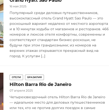
Grand Hyatt Sao Paulo
16 мая 2025
Популярный среди деловых путешественников,
высококлассный отель Grand Hyatt Sao Paulo — это
роскошный вариант недалеко от местного аэропорта
и в 10 минутах ходьбы от магазинов и ресторанов. 466
номеров и люксов отеля комфортны, современны и
соответствуют стандартам бизнес-роскоши, не
будучи при этом грандиозными; из номеров на
верхних этажах открывается прекрасный вид на
город. К услугам […]
ОТЕЛИ
БРАЗИЛИЯ
Hilton Barra Rio de Janeiro
07 апреля 2025
Четырехзвездочный отель Hilton Barra Rio de Janeiro
— идеальное место для деловых путешественников
или тех, кто не против долгих поездок в самые