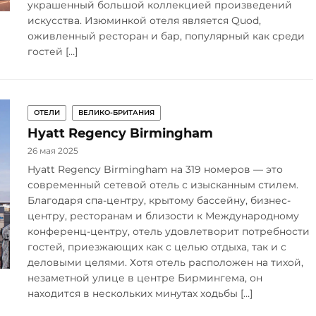
украшенный большой коллекцией произведений
искусства. Изюминкой отеля является Quod,
оживленный ресторан и бар, популярный как среди
гостей […]
ОТЕЛИ
ВЕЛИКО-БРИТАНИЯ
Hyatt Regency Birmingham
26 мая 2025
Hyatt Regency Birmingham на 319 номеров — это
современный сетевой отель с изысканным стилем.
Благодаря спа-центру, крытому бассейну, бизнес-
центру, ресторанам и близости к Международному
конференц-центру, отель удовлетворит потребности
гостей, приезжающих как с целью отдыха, так и с
деловыми целями. Хотя отель расположен на тихой,
незаметной улице в центре Бирмингема, он
находится в нескольких минутах ходьбы […]