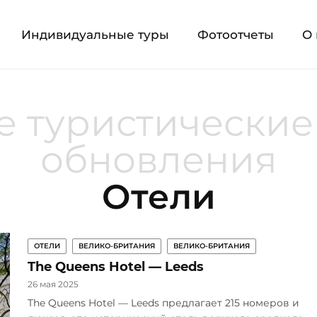
Индивидуальные туры
Фотоотчеты
О 
 туристические
обновления
Отели
ОТЕЛИ
ВЕЛИКО-БРИТАНИЯ
ВЕЛИКО-БРИТАНИЯ
The Queens Hotel — Leeds
26 мая 2025
The Queens Hotel — Leeds предлагает 215 номеров и