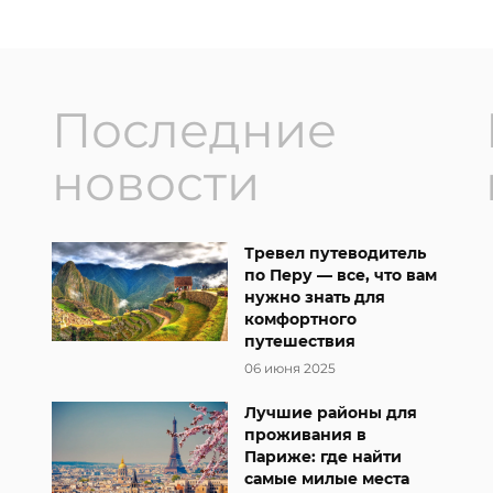
Последние
новости
Тревел путеводитель
по Перу — все, что вам
нужно знать для
комфортного
путешествия
06 июня 2025
Лучшие районы для
проживания в
Париже: где найти
самые милые места