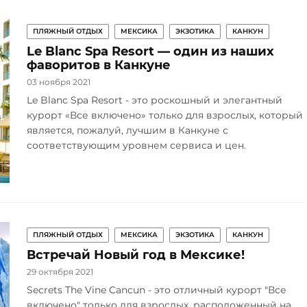
ПЛЯЖНЫЙ ОТДЫХ
МЕКСИКА
ЭКЗОТИКА
КАНКУН
Le Blanc Spa Resort — один из наших
фаворитов в Канкуне
03 ноября 2021
Le Blanc Spa Resort - это роскошный и элегантный
курорт «Все включено» только для взрослых, который
является, пожалуй, лучшим в Канкуне с
соответствующим уровнем сервиса и цен.
ПЛЯЖНЫЙ ОТДЫХ
МЕКСИКА
ЭКЗОТИКА
КАНКУН
Встречай Новый год в Мексике!
29 октября 2021
Secrets The Vine Cancun - это отличный курорт "Все
включено" только для взрослых, расположенный на