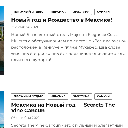
ПЛЯЖНЫЙ ОТДЫХ
МЕКСИКА
ЭКЗОТИКА
КАНКУН
Новый год и Рождество в Мексике!
12 октября 2021
Новый 5-звездочный отель Majestic Elegance Costa
Mujeres с обслуживанием по системе «Все включено»
расположен в Канкуне у пляжа Мухерес. Два слова
«изящный и роскошный» - идеальное описание этого
пляжного курорта!
ПЛЯЖНЫЙ ОТДЫХ
МЕКСИКА
ЭКЗОТИКА
КАНКУН
Мексика на Новый год — Secrets The
Vine Cancun
06 октября 2021
Secrets The Vine Cancun - это стильный и элегантный