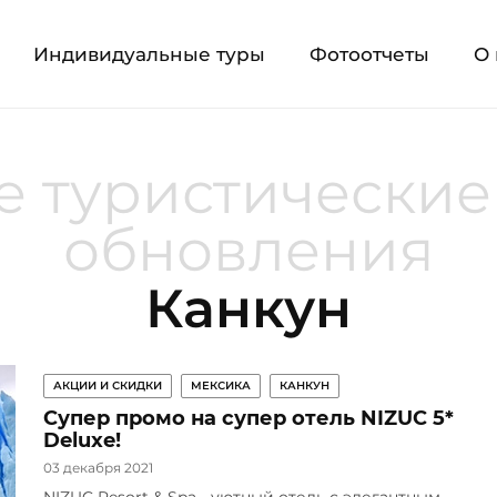
Индивидуальные туры
Фотоотчеты
О 
 туристические
обновления
Канкун
АКЦИИ И СКИДКИ
МЕКСИКА
КАНКУН
Супер промо на супер отель NIZUC 5*
Deluxe!
03 декабря 2021