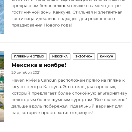
прекрасном белоснежном пляже в самом центре
гостиничной зоны Канкуна. Стильная и элегантная
гостиница идеально подходит для роскошного
празднования Нового года!
ПЛЯЖНЫЙ ОТДЫХ
МЕКСИКА
ЭКЗОТИКА
КАНКУН
Мексика в ноябре!
20 октября 2021
Heven Riviera Cancun расположен прямо на пляже к
югу от центра Канкуна. Это отель для взрослых,
который предлагает более спокойную альтернативу
некоторым более шумным курортам "Все включено"
дальше вдоль побережья. Идеальный вариант для
пар, которые просто хотят отдохнуть!