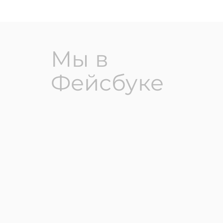
Мы в
Фейсбуке