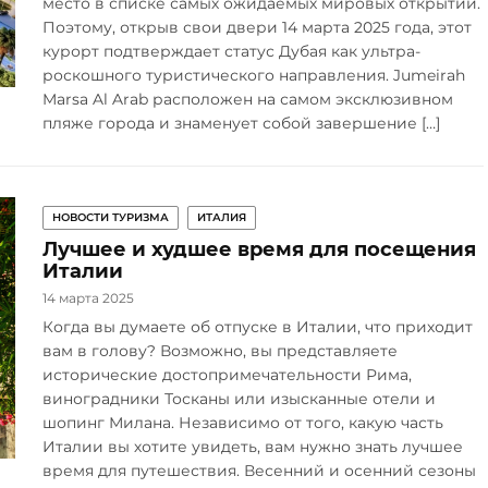
место в списке самых ожидаемых мировых открытий.
Поэтому, открыв свои двери 14 марта 2025 года, этот
курорт подтверждает статус Дубая как ультра-
роскошного туристического направления. Jumeirah
Marsa Al Arab расположен на самом эксклюзивном
пляже города и знаменует собой завершение […]
НОВОСТИ ТУРИЗМА
ИТАЛИЯ
Лучшее и худшее время для посещения
Италии
14 марта 2025
Когда вы думаете об отпуске в Италии, что приходит
вам в голову? Возможно, вы представляете
исторические достопримечательности Рима,
виноградники Тосканы или изысканные отели и
шопинг Милана. Независимо от того, какую часть
Италии вы хотите увидеть, вам нужно знать лучшее
время для путешествия. Весенний и осенний сезоны