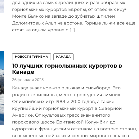
для одних из самых зрелищных и разнообразных
горнолыжных курортов Европы, от отвесных круч
Монте Бьянко на западе до зубчатых шпилей
Доломитовых Альп на востоке. Горные лыжи все еще
стоят на одном уровне с […]
НОВОСТИ ТУРИЗМА
КАНАДА
10 лучших горнолыжных курортов в
Канаде
26 февраля 2025
Канада знает кое-что о лыжах и сноуборде. Это
родина хелискинга, место проведения зимних
Олимпийских игр 1988 и 2010 годов, а также
крупнейший горнолыжный курорт в Северной
Америке. От культовых трасс знаменитого
порохового шоссе Британской Колумбии до
курортов с французским оттенком на востоке страны,
возвышенные пейзажи и склоны мирового класса