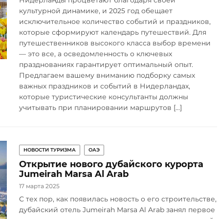
Нидерланды процветают благодаря своей
культурной динамике, и 2025 год обещает
исключительное количество событий и праздников,
которые сформируют календарь путешествий. Для
путешественников высокого класса выбор времени
— это все, а осведомленность о ключевых
празднованиях гарантирует оптимальный опыт.
Предлагаем вашему вниманию подборку самых
важных праздников и событий в Нидерландах,
которые туристические консультанты должны
учитывать при планировании маршрутов […]
НОВОСТИ ТУРИЗМА
ОАЭ
Открытие нового дубайского курорта
Jumeirah Marsa Al Arab
17 марта 2025
С тех пор, как появилась новость о его строительстве,
дубайский отель Jumeirah Marsa Al Arab занял первое