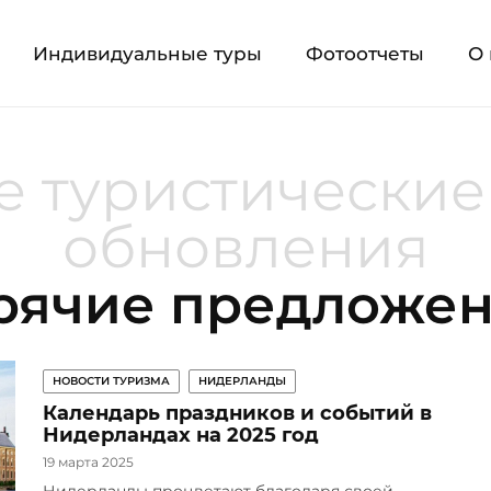
Индивидуальные туры
Фотоотчеты
О 
 туристические
обновления
рячие предложе
НОВОСТИ ТУРИЗМА
НИДЕРЛАНДЫ
Календарь праздников и событий в
Нидерландах на 2025 год
19 марта 2025