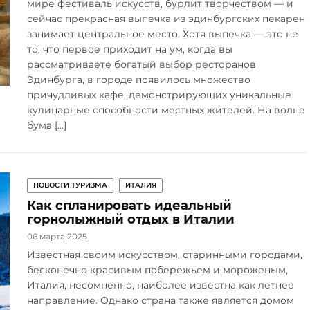
мире фестиваль искусств, бурлит творчеством — и
сейчас прекрасная выпечка из эдинбургских пекарен
занимает центральное место. Хотя выпечка — это не
то, что первое приходит на ум, когда вы
рассматриваете богатый выбор ресторанов
Эдинбурга, в городе появилось множество
причудливых кафе, демонстрирующих уникальные
кулинарные способности местных жителей. На волне
бума […]
НОВОСТИ ТУРИЗМА
ИТАЛИЯ
Как спланировать идеальный
горнолыжный отдых в Италии
06 марта 2025
Известная своим искусством, старинными городами,
бесконечно красивым побережьем и мороженым,
Италия, несомненно, наиболее известна как летнее
направление. Однако страна также является домом