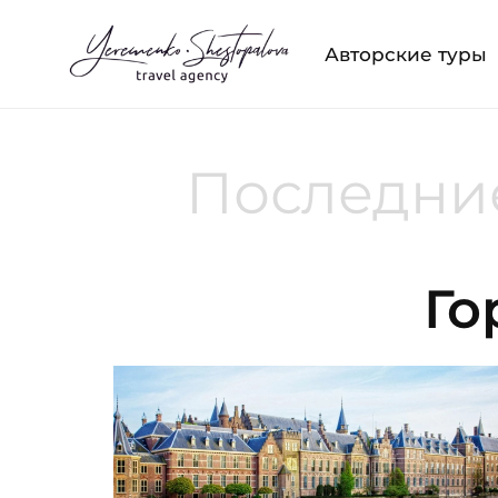
Авторские туры
Последние
Го