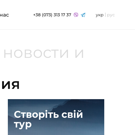
нас
+38 (073) 313 17 37
укр
рус
 новости и
ния
Створіть свій
тур