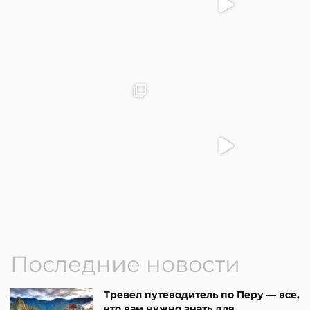
Последние новости
Тревел путеводитель по Перу — все,
что вам нужно знать для