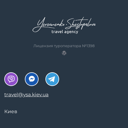
Лицензия туроператора №1398
travel@ysa.kiev.ua
Киев