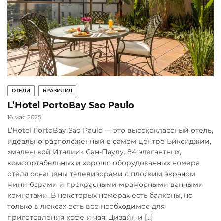
ОТЕЛИ
БРАЗИЛИЯ
L’Hotel PortoBay Sao Paulo
16 мая 2025
L’Hotel PortoBay Sao Paulo — это высококлассный отель,
идеально расположенный в самом центре Биксиджии,
«маленькой Италии» Сан-Паулу. 84 элегантных,
комфортабельных и хорошо оборудованных номера
отеля оснащены телевизорами с плоским экраном,
мини-барами и прекрасными мраморными ванными
комнатами. В некоторых номерах есть балконы, но
только в люксах есть все необходимое для
приготовления кофе и чая. Дизайн и […]