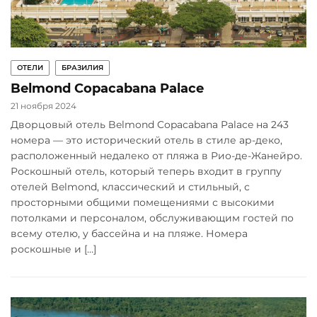
ОТЕЛИ
БРАЗИЛИЯ
Belmond Copacabana Palace
21 ноября 2024
Дворцовый отель Belmond Copacabana Palace на 243
номера — это исторический отель в стиле ар-деко,
расположенный недалеко от пляжа в Рио-де-Жанейро.
Роскошный отель, который теперь входит в группу
отелей Belmond, классический и стильный, с
просторными общими помещениями с высокими
потолками и персоналом, обслуживающим гостей по
всему отелю, у бассейна и на пляже. Номера
роскошные и […]