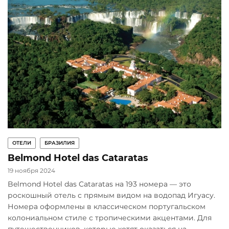
ОТЕЛИ
БРАЗИЛИЯ
Belmond Hotel das Cataratas
19 ноября 2024
Belmond Hotel das Cataratas на 193 номера — это
роскошный отель с прямым видом на водопад Игуасу.
Номера оформлены в классическом португальском
колониальном стиле с тропическими акцентами. Для