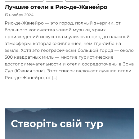
Лучшие отели в Рио-де-Жанейро
13 ноября 2024
Рио-де-Жанейро — это город, полный энергии, от
большого количества живой музыки, ярких
произведений искусства и уличных сцен, до пляжной
атмосферы, которая оживленнее, чем где-либо на
земле. Хотя это географически большой город — около
500 квадратных миль — многие туристические
достопримечательности и отели сосредоточены в Зона
Сул (Южная зона). Этот список включает лучшие отели
Рио-де-Жанейро, от […]
Створіть свій тур