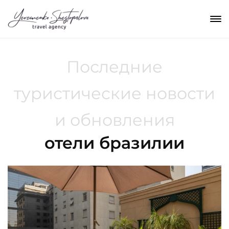
Последние
туристические новости
и обновления
отели бразилии