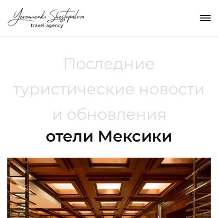
Последние
туристические новости
и обновления
отели Мексики