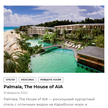
ОТЕЛИ
МЕКСИКА
РИВЬЕРА МАЙЯ
Palmaïa, The House of AïA
16 февраля 2022
Palmaïa, The House of AïA — роскошный курортный
отель с отличным видом на Карибское море и