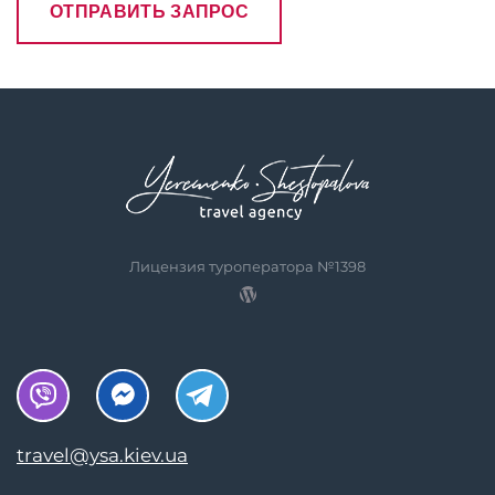
Лицензия туроператора №1398
travel@ysa.kiev.ua