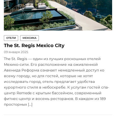
ОТЕЛИ
МЕКСИКА
The St. Regis Mexico City
09 января 2025
The St. Regis — один из лучших роскошных отелей
Мехико-сити. Его расположение на оживленной
Авенида Реформа означает немедленный доступ ко
всему городу, но для гостей, которые не хотят
исследовать город, отель предлагает удобства
курортного стиля в небоскребе. К услугам гостей спа-
центр Remede с крытым бассейном, современный
фитнес-центр и восемь ресторанов. В каждом из 189
просторных […]