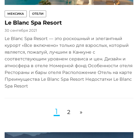
МЕКСИКА
ОТЕЛИ
Le Blanc Spa Resort
30 сентября 2021
Le Blanc Spa Resort — это роскошный и элегантный
курорт «Все включено» только для взрослых, который
является, пожалуй, лучшим в Канкуне с
соответствующим уровнем сервиса и цен. Дизайн и
атмосфера в отеле Номерной фонд Особенности отеля
Рестораны и бары отеля Расположение Отель на карте
Преимущества Le Blanc Spa Resort Недостатки Le Blanc
Spa Resort
Навигация
1
2
»
по
записям