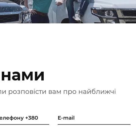
 нами
ли розповісти вам про найближчі