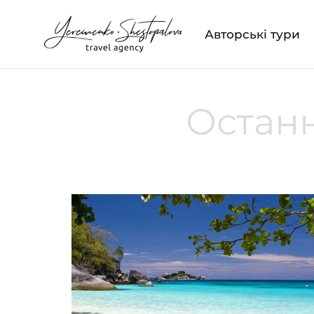
Авторські тури
Останн