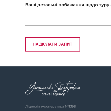
Ліцензія туроператора №1398