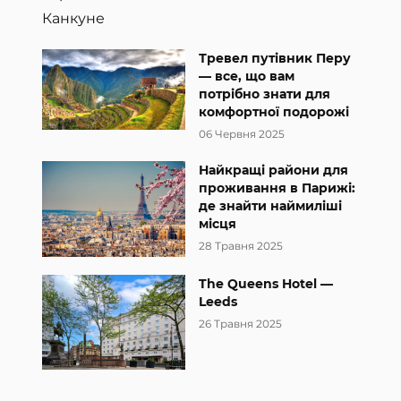
Тревел путівник Перу
— все, що вам
потрібно знати для
комфортної подорожі
06 Червня 2025
Найкращі райони для
проживання в Парижі:
де знайти наймиліші
місця
28 Травня 2025
The Queens Hotel —
Leeds
26 Травня 2025