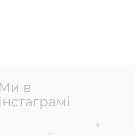
Ми в
Інстаграмі