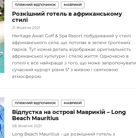
ПЛЯЖНИЙ ВІДПОЧИНОК
МАВРИКІЙ
Розкішний готель в африканському
стилі
21 Жовтня 2021
Heritage Awali Golf & Spa Resort побудований у стилі
африканського села, що потопає в зелені тропічних
парків. Тут кожна деталь відображає оригінальність
африканської культури і стилю життя. Одночасно в
готелі є все найкраще з того, що може запропонувати
сучасний курорт рівня 5* з живою і святковою
атмосферою.
ПЛЯЖНИЙ ВІДПОЧИНОК
МАВРИКІЙ
Відпустка на острові Маврикій – Long
Beach Mauritius
08 Жовтня 2021
Long Beach Mauritius - це розкішний готель з