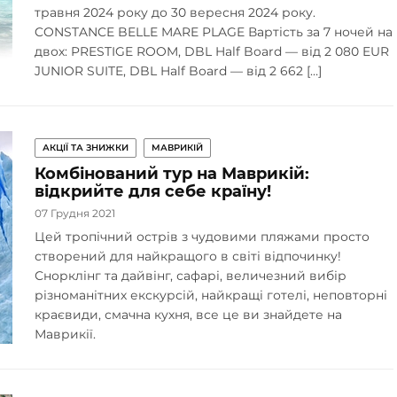
травня 2024 року до 30 вересня 2024 року.
CONSTANCE BELLE MARE PLAGE Вартість за 7 ночей на
двох: PRESTIGE ROOM, DBL Half Board — від 2 080 EUR
JUNIOR SUITE, DBL Half Board — від 2 662 […]
АКЦІЇ ТА ЗНИЖКИ
МАВРИКІЙ
Комбінований тур на Маврикій:
відкрийте для себе країну!
07 Грудня 2021
Цей тропічний острів з чудовими пляжами просто
створений для найкращого в світі відпочинку!
Снорклінг та дайвінг, сафарі, величезний вибір
різноманітних екскурсій, найкращі готелі, неповторні
краєвиди, смачна кухня, все це ви знайдете на
Маврикії.