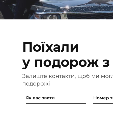
Поїхали
у подорож з
Залиште контакти, щоб ми мог
подорожі