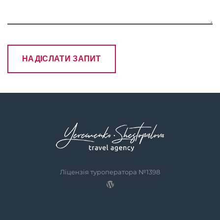
Ліцензія туроператора №1398