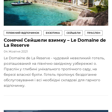
ПЛЯЖНИЙ ВІДПОЧИНОК
ЕКЗОТИКА
СЕЙШЕЛИ
ПРАСЛЕН
Сонячні Сейшели взимку – Le Domaine de
La Reserve
04 Жовтня 2021
Le Domaine de La Reserve - чудовий невеликий готель,
розташований на північно-західному узбережжі о.
Праслін у глибині унікального тропічного саду, на
березі власної бухти. Готель пропонує бездоганне
обслуговування і всі необхідні складові для гарного
відпочинку.