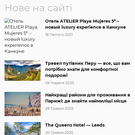
Нове на сайті
Отель ATELIER Playa Mujeres 5* –
новый luxury experience в Канкуне
18 Лютого 2021
Тревел путівник Перу — все, що вам
потрібно знати для комфортної
подорожі
06 Червня 2025
Найкращі райони для проживання в
Парижі: де знайти наймиліші місця
28 Травня 2025
The Queens Hotel — Leeds
26 Травня 2025