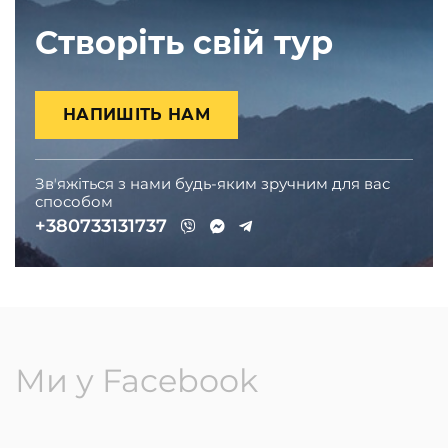
Створіть свій тур
НАПИШІТЬ НАМ
Звʼяжіться з нами будь-яким зручним для вас
способом
+380733131737
Ми у Facebook