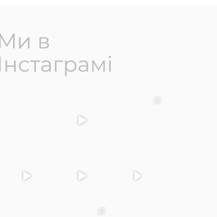
Ми в
Інстаграмі