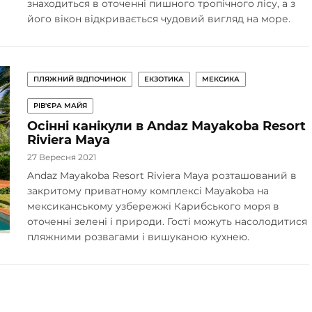
знаходиться в оточенні пишного тропічного лісу, а з
його вікон відкривається чудовий вигляд на море.
ПЛЯЖНИЙ ВІДПОЧИНОК
ЕКЗОТИКА
МЕКСИКА
РІВ'ЄРА МАЙЯ
Осінні канікули в Andaz Mayakoba Resort
Riviera Maya
27 Вересня 2021
Andaz Mayakoba Resort Riviera Maya розташований в
закритому приватному комплексі Mayakoba на
мексиканському узбережжі Карибського моря в
оточенні зелені і природи. Гості можуть насолодитися
пляжними розвагами і вишуканою кухнею.