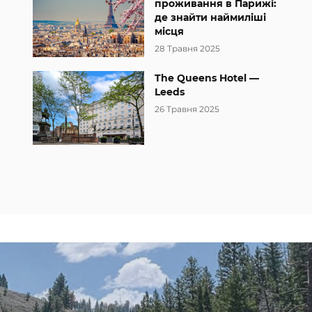
проживання в Парижі:
де знайти наймиліші
місця
28 Травня 2025
The Queens Hotel —
Leeds
26 Травня 2025