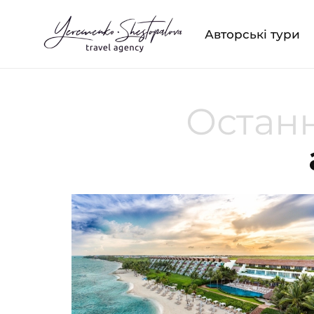
Авторські тури
Останн