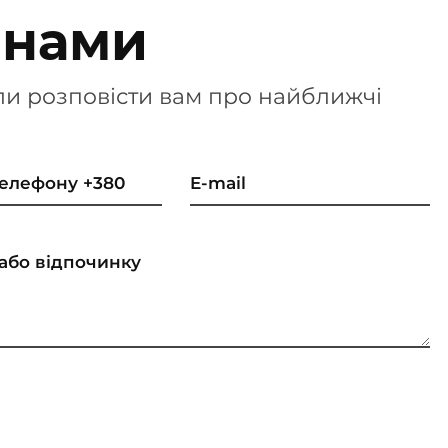
 нами
ли розповісти вам про найближчі