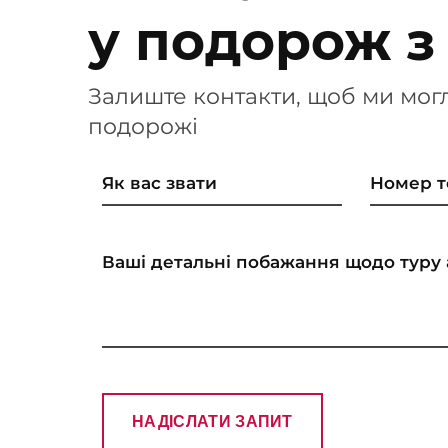
у подорож з
Залиште контакти, щоб ми мог
подорожі