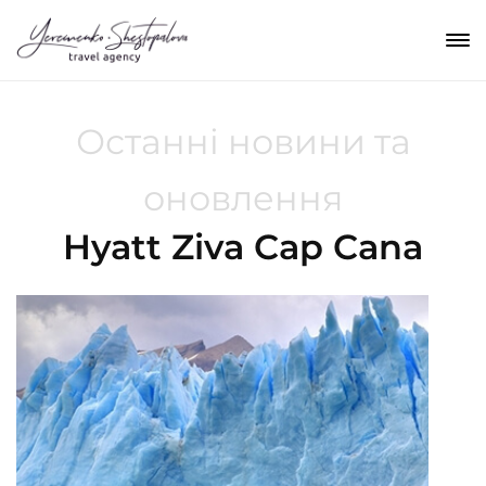
Останні новини та
оновлення
Hyatt Ziva Cap Cana