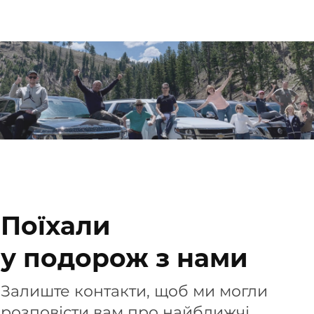
Поїхали
у подорож з нами
Залиште контакти, щоб ми могли
розповісти вам про найближчі