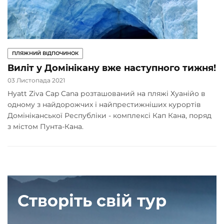
ПЛЯЖНИЙ ВІДПОЧИНОК
Виліт у Домінікану вже наступного тижня!
03 Листопада 2021
Hyatt Ziva Cap Cana розташований на пляжі Хуанійо в
одному з найдорожчих і найпрестижніших курортів
Домініканської Республіки - комплексі Кап Кана, поряд
з містом Пунта-Кана.
Створіть свій тур