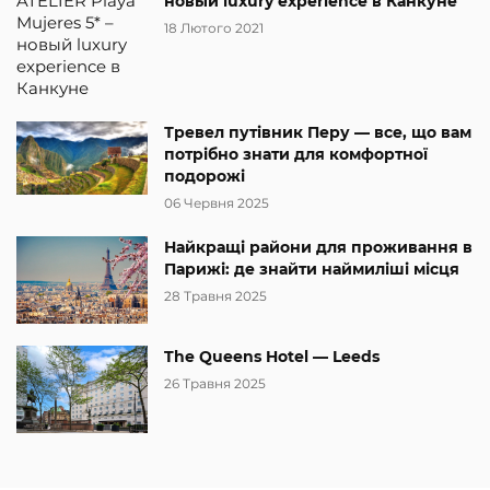
новый luxury experience в Канкуне
18 Лютого 2021
Тревел путівник Перу — все, що вам
потрібно знати для комфортної
подорожі
06 Червня 2025
Найкращі райони для проживання в
Парижі: де знайти наймиліші місця
28 Травня 2025
The Queens Hotel — Leeds
26 Травня 2025