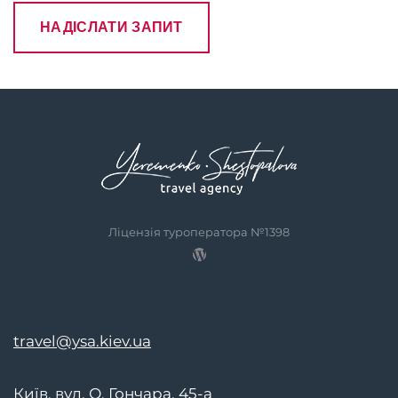
Ліцензія туроператора №1398
travel@ysa.kiev.ua
Київ, вул. О. Гончара, 45-а