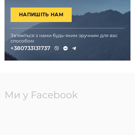
НАПИШІТЬ НАМ
Звʼяжіться з нами будь-яким зручним для вас
способом
+380733131737
Ми у Facebook