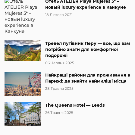
Отель ATELIER Playa Mujeres 5* –
новый luxury experience в Канкуне
18 Лютого 2021
Тревел путівник Перу — все, що вам
потрібно знати для комфортної
подорожі
06 Червня 2025
Найкращі райони для проживання в
Парижі: де знайти наймиліші місця
28 Травня 2025
The Queens Hotel — Leeds
26 Травня 2025