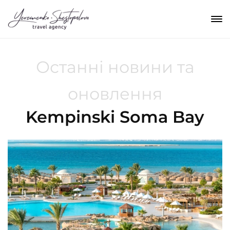
Останні новини та
оновлення
Kempinski Soma Bay