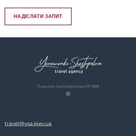
Ліцензія туроператора №1398
travel@ysa.kiev.ua