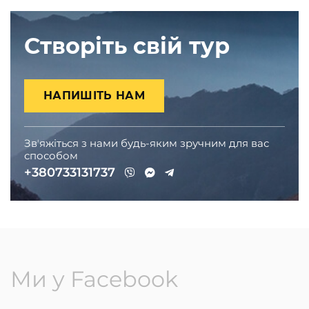
Створіть свій тур
НАПИШІТЬ НАМ
Звʼяжіться з нами будь-яким зручним для вас
способом
+380733131737
Ми у Facebook