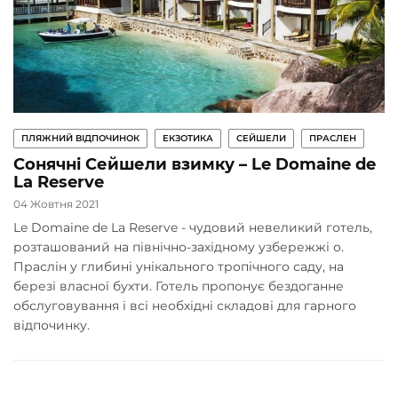
ПЛЯЖНИЙ ВІДПОЧИНОК
ЕКЗОТИКА
СЕЙШЕЛИ
ПРАСЛЕН
Сонячні Сейшели взимку – Le Domaine de
La Reserve
04 Жовтня 2021
Le Domaine de La Reserve - чудовий невеликий готель,
розташований на північно-західному узбережжі о.
Праслін у глибині унікального тропічного саду, на
березі власної бухти. Готель пропонує бездоганне
обслуговування і всі необхідні складові для гарного
відпочинку.