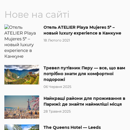
Нове на сайті
Отель ATELIER Playa Mujeres 5* –
новый luxury experience в Канкуне
18 Лютого 2021
Тревел путівник Перу — все, що вам
потрібно знати для комфортної
подорожі
06 Червня 2025
Найкращі райони для проживання в
Парижі: де знайти наймиліші місця
28 Травня 2025
The Queens Hotel — Leeds