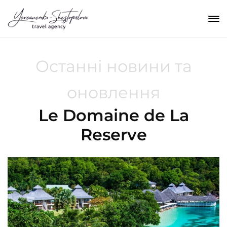
Останні новини та
оновлення
Le Domaine de La
Reserve