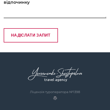
Ліцензія туроператора №1398