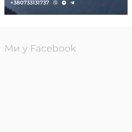
+380733131737
Ми у Facebook