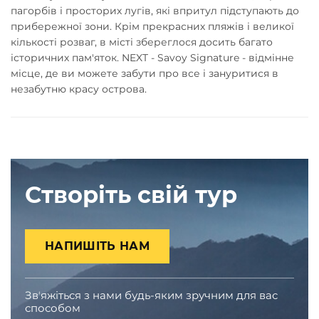
пагорбів і просторих лугів, які впритул підступають до
прибережної зони. Крім прекрасних пляжів і великої
кількості розваг, в місті збереглося досить багато
історичних пам'яток. NEXT - Savoy Signature - відмінне
місце, де ви можете забути про все і зануритися в
незабутню красу острова.
Створіть свій тур
НАПИШІТЬ НАМ
Звʼяжіться з нами будь-яким зручним для вас
способом