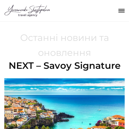
Останні новини та
оновлення
NEXT – Savoy Signature