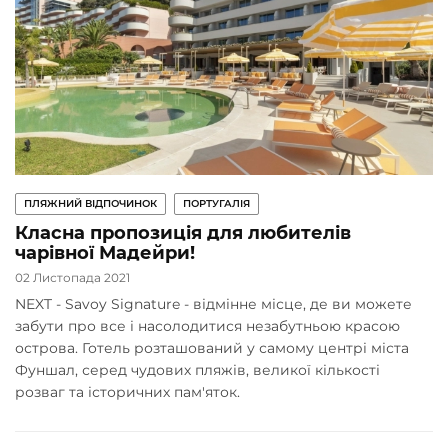
ПЛЯЖНИЙ ВІДПОЧИНОК
ПОРТУГАЛІЯ
Класна пропозиція для любителів
чарівної Мадейри!
02 Листопада 2021
NEXT - Savoy Signature - відмінне місце, де ви можете
забути про все і насолодитися незабутньою красою
острова. Готель розташований у самому центрі міста
Фуншал, серед чудових пляжів, великої кількості
розваг та історичних пам'яток.