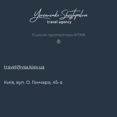
Ліцензія туроператора №1398
travel@ysa.kiev.ua
Київ, вул. О. Гончара, 45-а