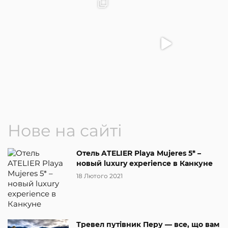
Нове на сайті
Отель ATELIER Playa Mujeres 5* –
новый luxury experience в Канкуне
18 Лютого 2021
Тревел путівник Перу — все, що вам