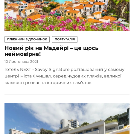
ПЛЯЖНИЙ ВІДПОЧИНОК
ПОРТУГАЛІЯ
Новий рік на Мадейрі – це щось
неймовірне!
10 Листопада 2021
Готель NEXT - Savoy Signature розташований у самому
центрі міста Фуншал, серед чудових пляжів, великої
кількості розваг та історичних пам'яток.